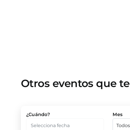
Otros eventos que t
¿Cuándo?
Mes