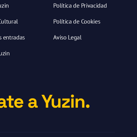
uzin
Política de Privacidad
ultural
Política de Cookies
s entradas
Aviso Legal
uzin
te a Yuzin.