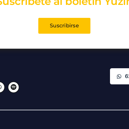
Suscríbete al boletín Yuzi
Suscribirse
6