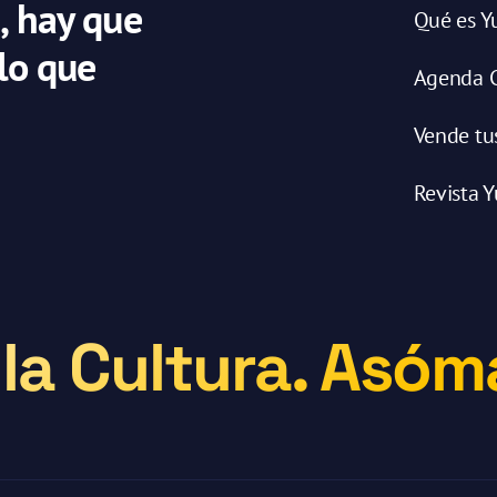
, hay que
Qué es Y
 lo que
Agenda C
Vende tu
Revista Y
la Cultura. Asóma