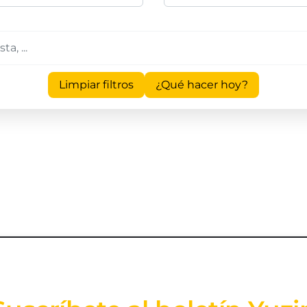
Limpiar filtros
¿Qué hacer hoy?