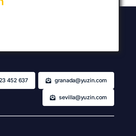
n
23 452 637
granada@yuzin.com
sevilla@yuzin.com