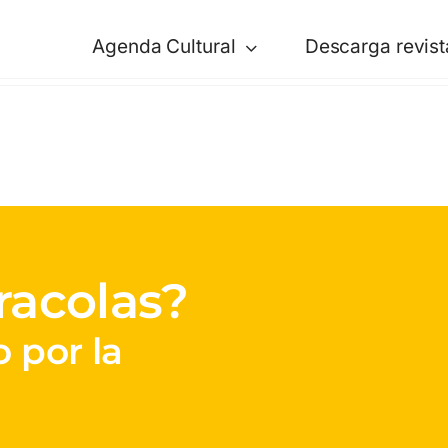
Agenda Cultural
Descarga revist
racolas?
 por la