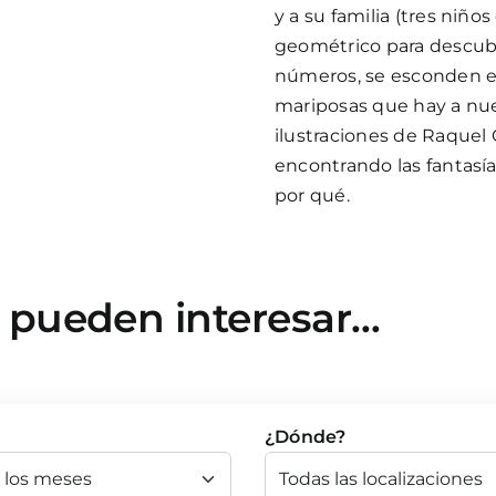
y a su familia (tres niño
geométrico para descub
números, se esconden entr
mariposas que hay a nue
ilustraciones de Raquel
encontrando las fantasía
por qué.
e pueden interesar…
¿Dónde?