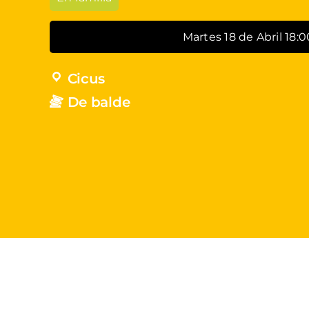
Martes 18 de Abril 18:0
Cicus
De balde