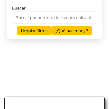
Buscar
Limpiar filtros
¿Qué hacer hoy?