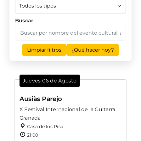
Buscar
Limpiar filtros
¿Qué hacer hoy?
Jueves 06 de Agosto
Ausiàs Parejo
X Festival Internacional de la Guitarra
Granada
Casa de los Pisa
21:00