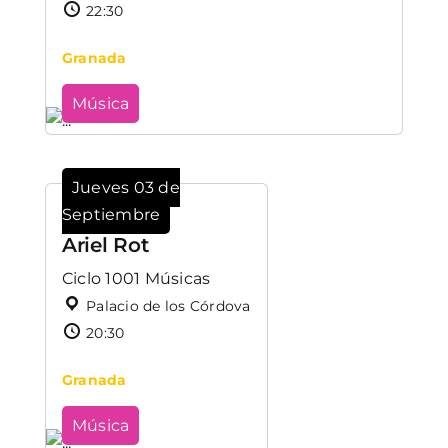
22:30
Granada
Música
Jueves 03 de
Septiembre
Ariel Rot
Ciclo 1001 Músicas
Palacio de los Córdova
20:30
Granada
Música