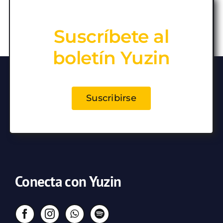
Suscríbete al
boletín Yuzin
Suscribirse
Conecta con Yuzin