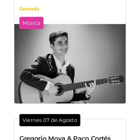
Granada
Música
Viernes 07 de Agosto
Gregorio Moya & Paco Cortés