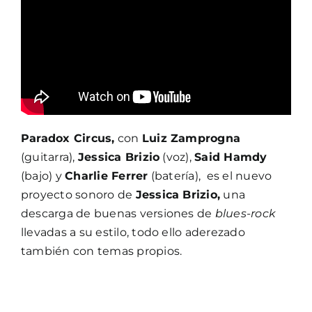
Paradox Circus,
con
Luiz Zamprogna
(guitarra),
Jessica Brizio
(voz),
Said Hamdy
(bajo) y
Charlie Ferrer
(batería), es el nuevo
proyecto sonoro de
Jessica Brizio,
una
descarga de buenas versiones de
blues-rock
llevadas a su estilo, todo ello aderezado
también con temas propios.