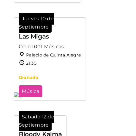
Jueves 10 de
Septiembre
Las Migas
Ciclo 1001 Músicas
Palacio de Quinta Alegre
21:30
Granada
Música
Sábado 12 de
Septiembre
Bloody Kalma