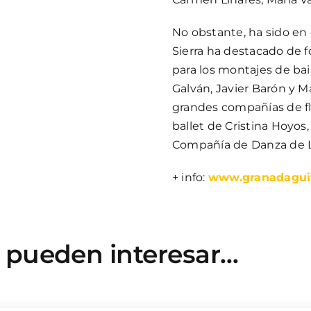
No obstante, ha sido en
Sierra ha destacado de 
para los montajes de bai
Galván, Javier Barón y M
grandes compañías de fl
ballet de Cristina Hoyo
Compañía de Danza de L
+ info:
www.granadaguit
e pueden interesar…