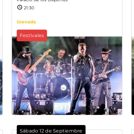
21:30
Granada
Festivales
Sábado 12 de Septiembre