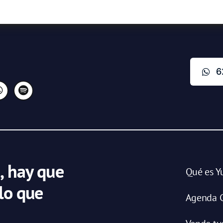
6
, hay que
Qué es Y
 lo que
Agenda C