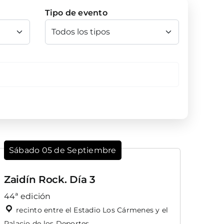
Tipo de evento
Sábado 05 de Septiembre
Zaidín Rock. Día 3
44ª edición
recinto entre el Estadio Los Cármenes y el
Palacio de los Deportes