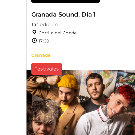
Granada Sound. Día 1
14ª edición
Cortijo del Conde
17:00
Granada
Festivales