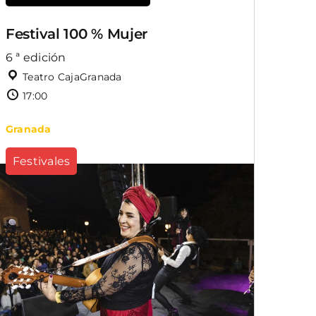
Festival 100 % Mujer
6 ª edición
Teatro CajaGranada
17:00
Granada
Festivales