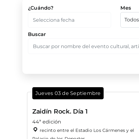
¿Cuándo?
Mes
Buscar
Jueves 03 de Septiembre
Zaidín Rock. Día 1
44ª edición
recinto entre el Estadio Los Cármenes y el
Palacio de los Deportes