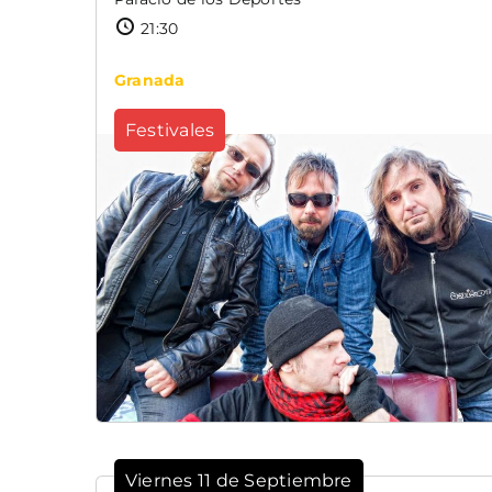
21:30
Granada
Festivales
Viernes 11 de Septiembre