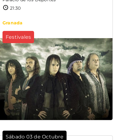
21:30
Granada
Festivales
Sábado 03 de Octubre