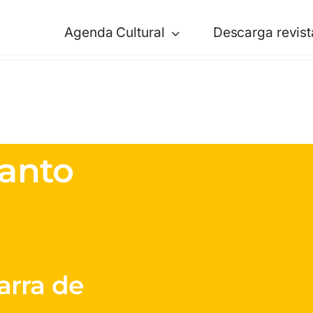
Agenda Cultural
Descarga revist
lanto
tarra de