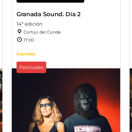
Granada Sound. Día 2
14ª edición
Cortijo del Conde
17:00
Granada
Festivales