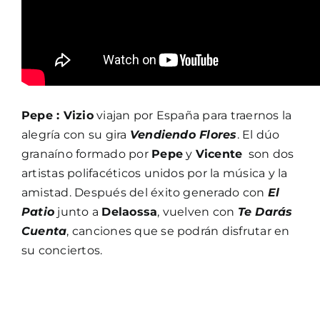
Pepe : Vizio
viajan por España para traernos la
alegría con su gira
Vendiendo Flores
. El dúo
granaíno formado por
Pepe
y
Vicente
son dos
artistas polifacéticos unidos por la música y la
amistad. Después del éxito generado con
El
Patio
junto a
Delaossa
, vuelven con
Te Darás
Cuenta
, canciones que se podrán disfrutar en
su conciertos.