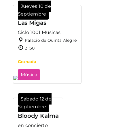
Jueves 10 de
Septiembre
Las Migas
Ciclo 1001 Músicas
Palacio de Quinta Alegre
21:30
Granada
Música
Sábado 12 de
Septiembre
Bloody Kalma
en concierto