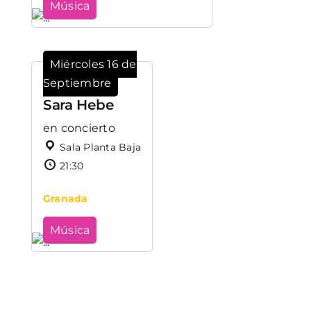
Música
Miércoles 16 de
Septiembre
Sara Hebe
en concierto
Sala Planta Baja
21:30
Granada
Música