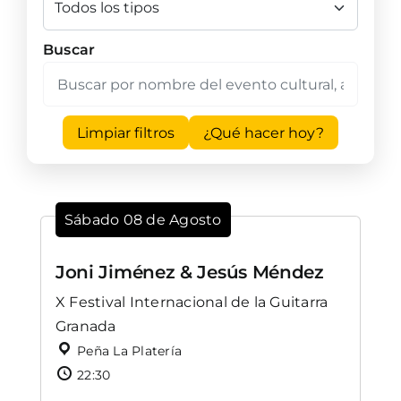
Buscar
Limpiar filtros
¿Qué hacer hoy?
Sábado 08 de Agosto
Joni Jiménez & Jesús Méndez
X Festival Internacional de la Guitarra
Granada
Peña La Platería
22:30