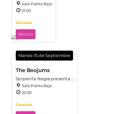
Sala Planta Baja
21:00
Granada
Música
Martes 15 de Septiembre
The Boojums
Serpiente Negra presenta ...
Sala Planta Baja
20:30
Granada