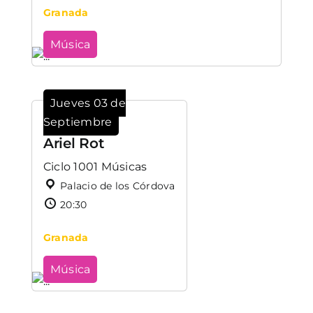
Granada
Música
Jueves 03 de
Septiembre
Ariel Rot
Ciclo 1001 Músicas
Palacio de los Córdova
20:30
Granada
Música