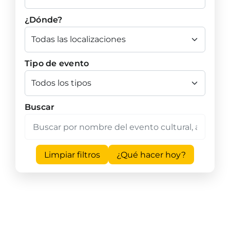
¿Dónde?
Tipo de evento
Buscar
Limpiar filtros
¿Qué hacer hoy?