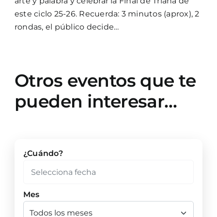
arte y palabra y celebrar la Final de Triana de
este ciclo 25-26. Recuerda: 3 minutos (aprox), 2
rondas, el público decide…
Otros eventos que te
pueden interesar…
¿Cuándo?
Mes