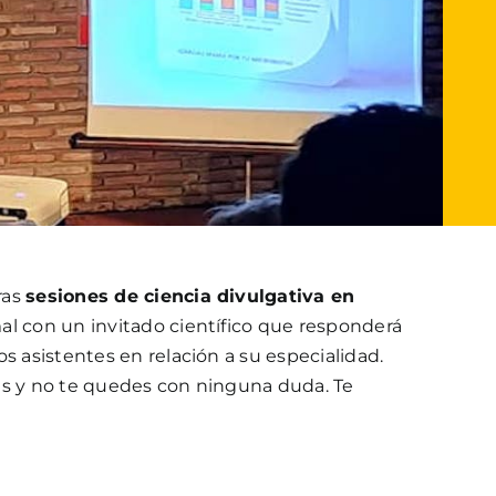
ras
sesiones de ciencia divulgativa en
al con un invitado científico que responderá
os asistentes en relación a su especialidad.
as y no te quedes con ninguna duda. Te