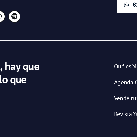
6
, hay que
Qué es Y
 lo que
Agenda C
Vende tu
Revista Y