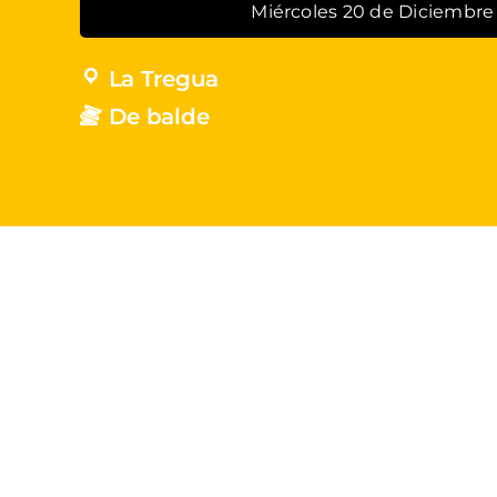
Miércoles 20 de Diciembre
La Tregua
De balde