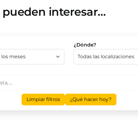
e pueden interesar…
¿Dónde?
Limpiar filtros
¿Qué hacer hoy?