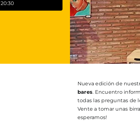
 20:30
Nueva edición de nuest
bares
. Encuentro inform
todas las preguntas de l
Vente a tomar unas birr
esperamos!