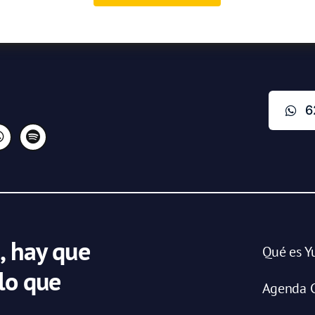
6
, hay que
Qué es Y
 lo que
Agenda C