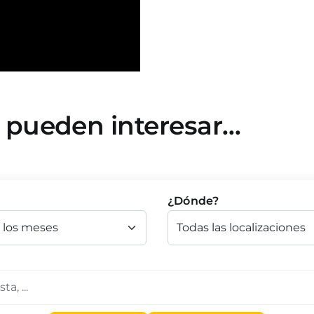
e pueden interesar…
¿Dónde?