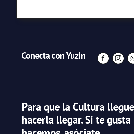
Conecta con Yuzin
Para que la Cultura llegue
hacerla llegar. Si te gusta
hacemos, asóciate.