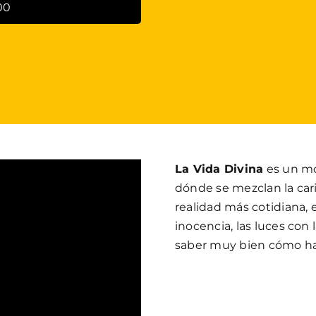
00
La Vida Divina
es un mo
dónde se mezclan la cari
realidad más cotidiana, e
inocencia, las luces co
saber muy bien cómo ha