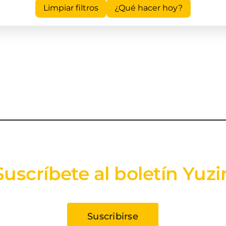
Limpiar filtros
¿Qué hacer hoy?
Suscríbete al boletín Yuzi
Suscribirse