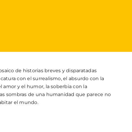
saico de historias breves y disparatadas
catura con el surrealismo, el absurdo con la
l amor y el humor, la soberbia con la
n las sombras de una humanidad que parece no
bitar el mundo.