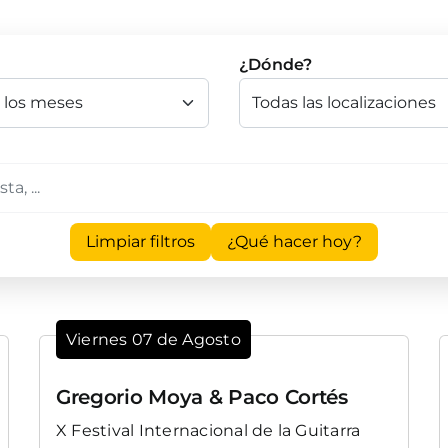
¿Dónde?
Limpiar filtros
¿Qué hacer hoy?
Viernes 07 de Agosto
Gregorio Moya & Paco Cortés
X Festival Internacional de la Guitarra