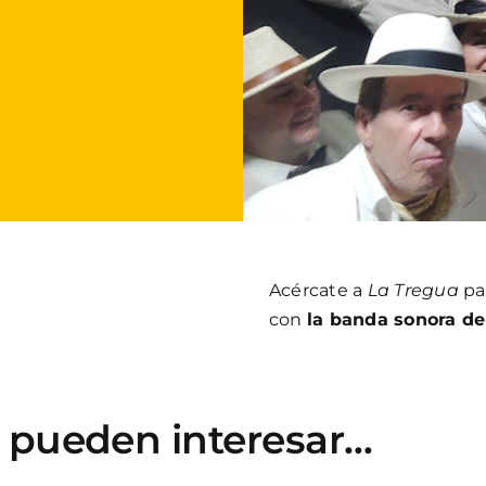
Acércate a
La Tregua
par
con
la banda sonora de
e pueden interesar…