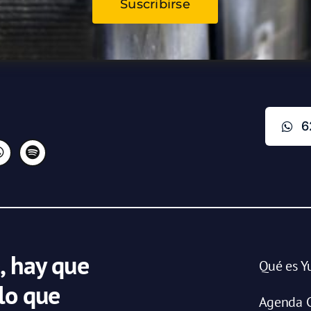
Suscribirse
6
, hay que
Qué es Y
 lo que
Agenda C