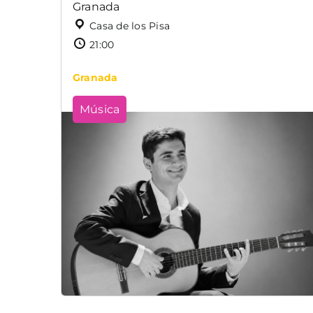
Granada
Casa de los Pisa
21:00
Granada
Música