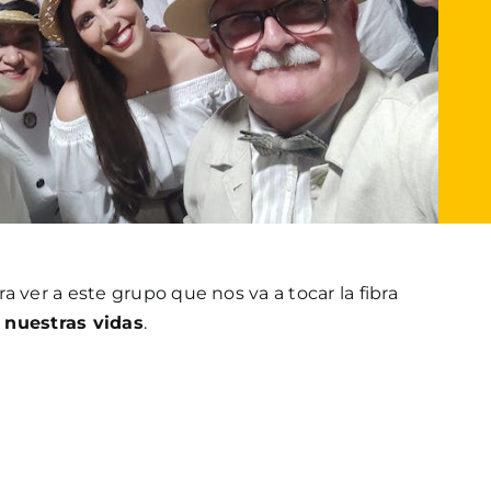
a ver a este grupo que nos va a tocar la fibra
 nuestras vidas
.