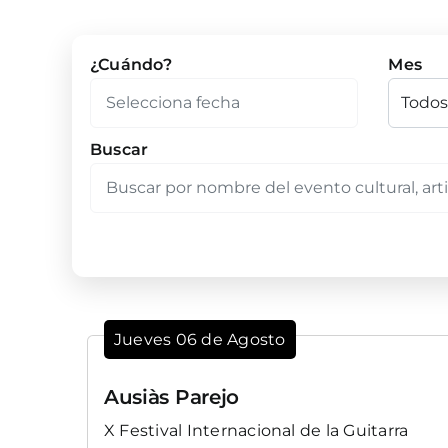
¿Cuándo?
Mes
Buscar
Jueves 06 de Agosto
Ausiàs Parejo
X Festival Internacional de la Guitarra