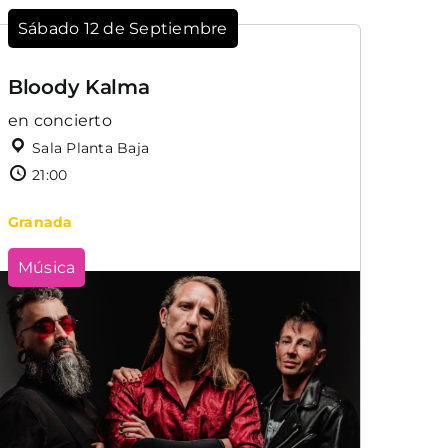
Sábado 12 de Septiembre
Bloody Kalma
en concierto
Sala Planta Baja
21:00
Granada
Música