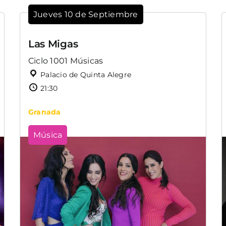
Jueves 10 de Septiembre
Las Migas
Ciclo 1001 Músicas
Palacio de Quinta Alegre
21:30
Granada
Música