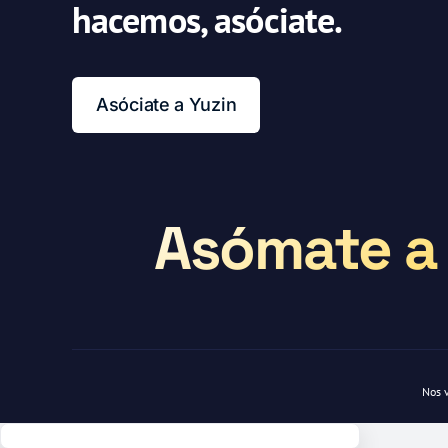
hacemos, asóciate.
Asóciate a Yuzin
Asómate a 
Nos 