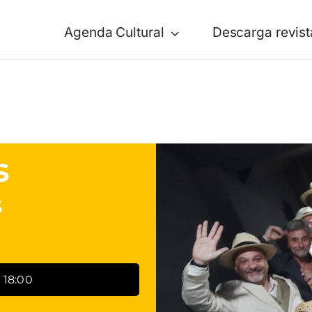
Agenda Cultural
Descarga revist
s
s
 18:00