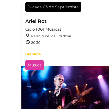
Jueves 03 de Septiembre
Ariel Rot
Ciclo 1001 Músicas
Palacio de los Córdova
20:30
Granada
Música