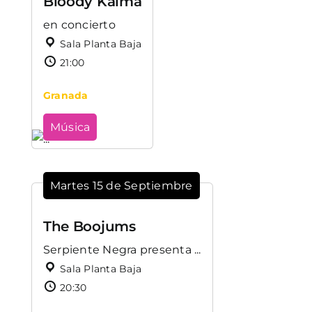
Bloody Kalma
en concierto
Sala Planta Baja
21:00
Granada
Música
Martes 15 de Septiembre
The Boojums
Serpiente Negra presenta ...
Sala Planta Baja
20:30