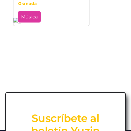
Granada
Música
Suscríbete al
boletín Yuzin