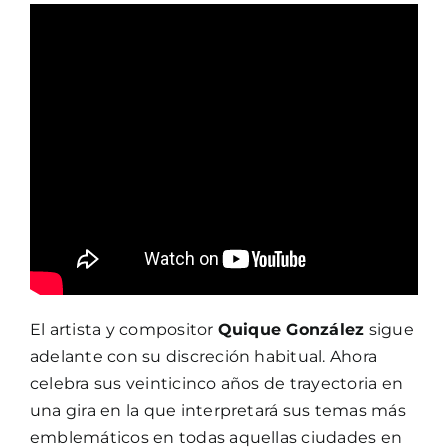
El artista y compositor
Quique González
sigue
adelante con su discreción habitual. Ahora
celebra sus veinticinco años de trayectoria en
una gira en la que interpretará sus temas más
emblemáticos en todas aquellas ciudades en