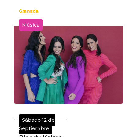
Granada
Música
Sábado 12 de
Septiembre