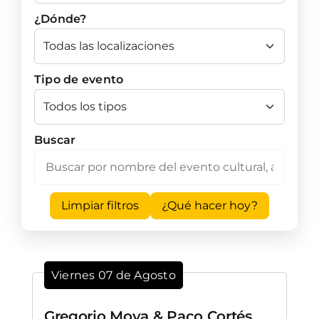
¿Dónde?
Tipo de evento
Buscar
Limpiar filtros
¿Qué hacer hoy?
Viernes 07 de Agosto
Gregorio Moya & Paco Cortés