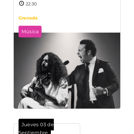
22:30
Granada
Música
Jueves 03 de
Septiembre