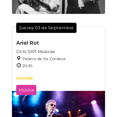
Jueves 03 de Septiembre
Ariel Rot
Ciclo 1001 Músicas
Palacio de los Córdova
20:30
Granada
Música