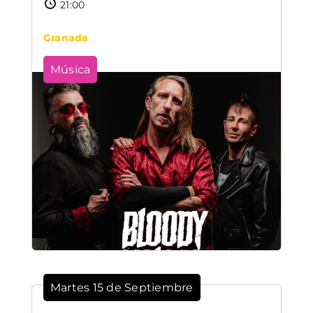
21:00
Granada
Música
Martes 15 de Septiembre