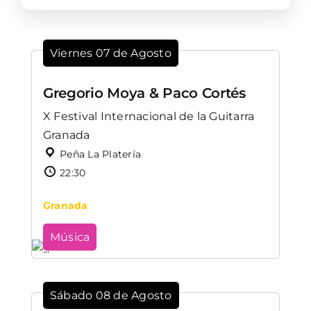
Viernes 07 de Agosto
Gregorio Moya & Paco Cortés
X Festival Internacional de la Guitarra
Granada
Peña La Platería
22:30
Granada
Música
Sábado 08 de Agosto