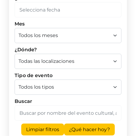
Mes
¿Dónde?
Tipo de evento
Buscar
Limpiar filtros
¿Qué hacer hoy?