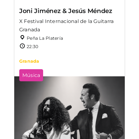
Joni Jiménez & Jesús Méndez
X Festival Internacional de la Guitarra
Granada
Peña La Platería
22:30
Granada
Música