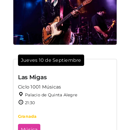
Jueves 10 de Septiembre
Las Migas
Ciclo 1001 Músicas
Palacio de Quinta Alegre
21:30
Granada
Música