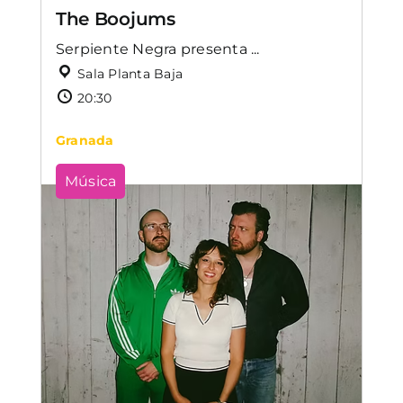
The Boojums
Serpiente Negra presenta ...
Sala Planta Baja
20:30
Granada
Música