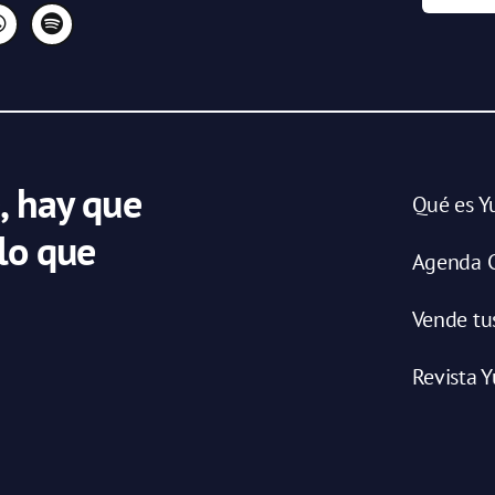
, hay que
Qué es Y
 lo que
Agenda C
Vende tu
Revista Y