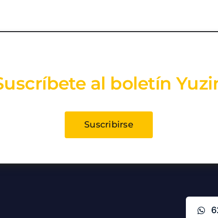
Suscríbete al boletín Yuzi
Suscribirse
6