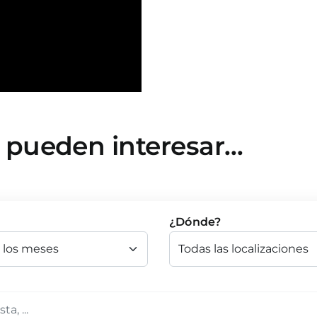
e pueden interesar…
¿Dónde?