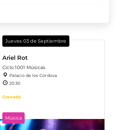
Jueves 03 de Septiembre
Ariel Rot
Ciclo 1001 Músicas
Palacio de los Córdova
20:30
Granada
Música