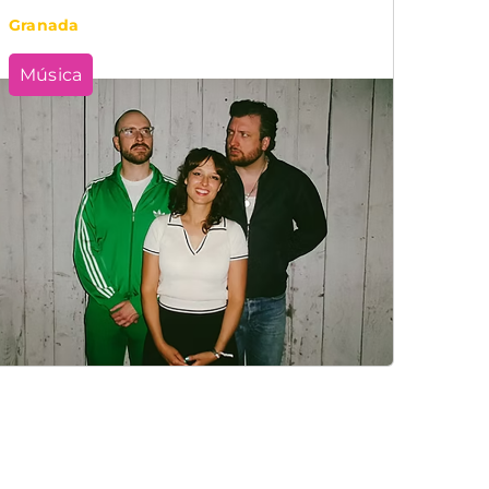
Granada
Música