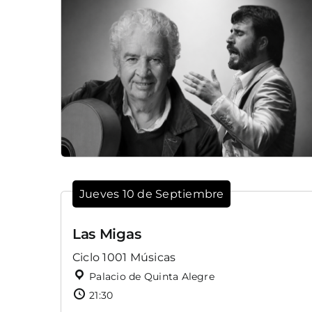
Jueves 10 de Septiembre
Las Migas
Ciclo 1001 Músicas
Palacio de Quinta Alegre
21:30