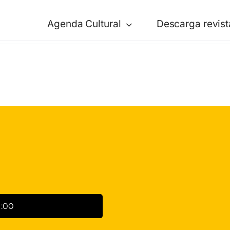
Agenda Cultural
Descarga revist
1:00