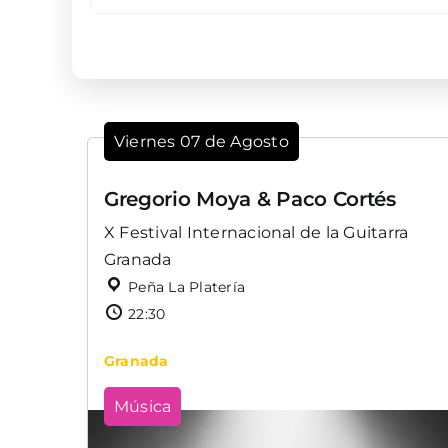
Viernes 07 de Agosto
Gregorio Moya & Paco Cortés
X Festival Internacional de la Guitarra
Granada
Peña La Platería
22:30
Granada
Música