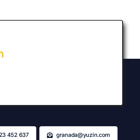
n
23 452 637
granada@yuzin.com