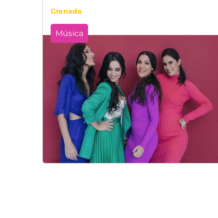
Granada
Música