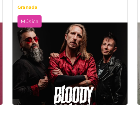
Granada
Música