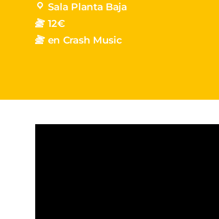
Sala Planta Baja
12€
en Crash Music