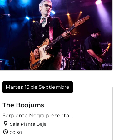
Martes 15 de Septiembre
The Boojums
Serpiente Negra presenta ...
Sala Planta Baja
20:30