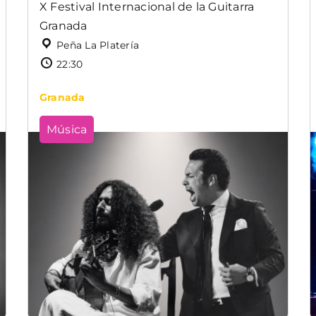
X Festival Internacional de la Guitarra
Granada
Peña La Platería
22:30
Granada
Música