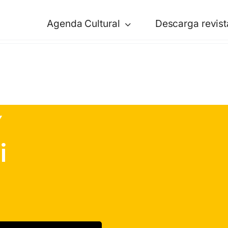
Agenda Cultural
Descarga revist
Y
i