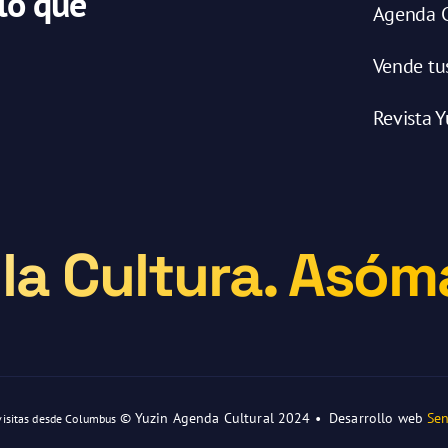
 lo que
Agenda C
Vende tu
Revista Y
la Cultura. Asóma
© Yuzin Agenda Cultural 2024 • Desarrollo web
Sen
visitas desde Columbus