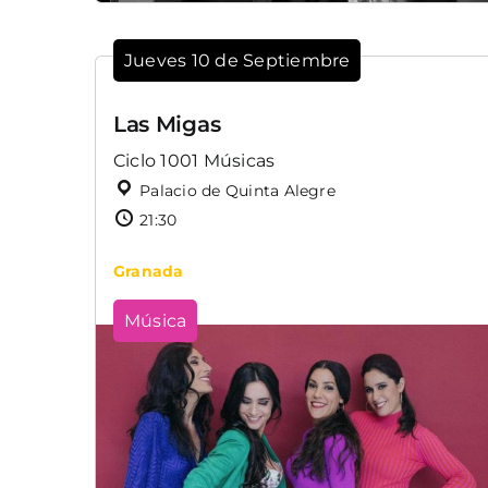
Jueves 10 de Septiembre
Las Migas
Ciclo 1001 Músicas
Palacio de Quinta Alegre
21:30
Granada
Música