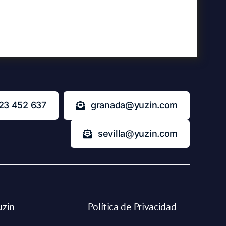
23 452 637
granada@yuzin.com
sevilla@yuzin.com
uzin
Política de Privacidad