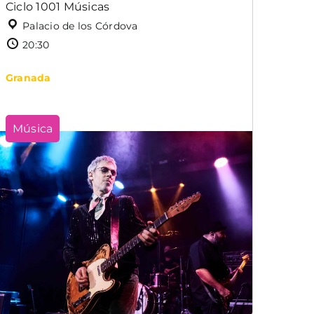
Ciclo 1001 Músicas
Palacio de los Córdova
20:30
Granada
Música