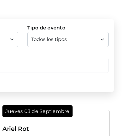
Tipo de evento
Jueves 03 de Septiembre
Ariel Rot