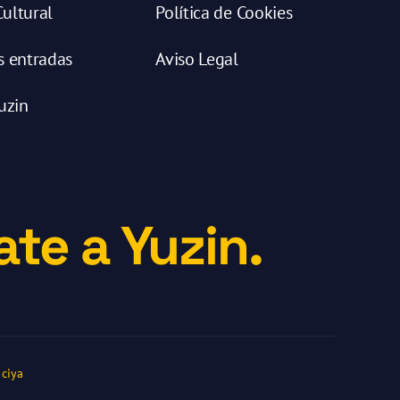
ultural
Política de Cookies
s entradas
Aviso Legal
uzin
te a Yuzin.
ciya