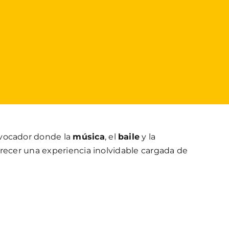
vocador donde la
música
, el
baile
y la
recer una experiencia inolvidable cargada de