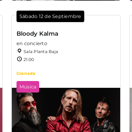
Sábado 12 de Septiembre
Bloody Kalma
en concierto
Sala Planta Baja
21:00
Granada
Música