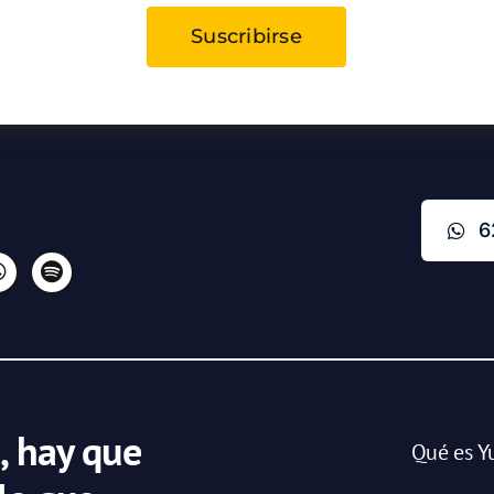
Suscribirse
6
, hay que
Qué es Y