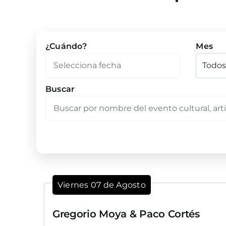
¿Cuándo?
Mes
Buscar
Viernes 07 de Agosto
Gregorio Moya & Paco Cortés