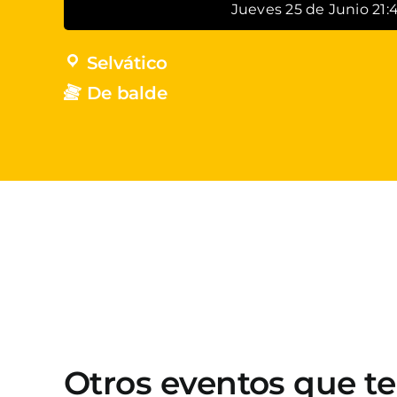
Jueves 25 de Junio 21:
Selvático
De balde
Otros eventos que t