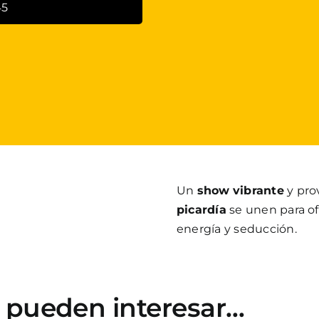
45
Un
show
vibrante
y pro
picardía
se unen para of
energía y seducción.
e pueden interesar…