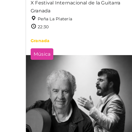
X Festival Internacional de la Guitarra
Granada
Peña La Platería
22:30
Granada
Música