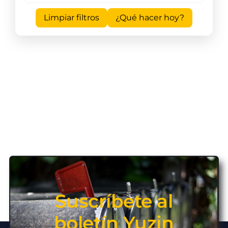
Limpiar filtros
¿Qué hacer hoy?
Suscríbete al
boletín Yuzin