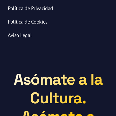
Política de Privacidad
Política de Cookies
Aviso Legal
Asómate a la
Cultura.