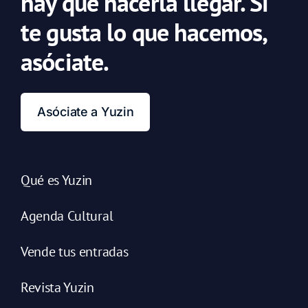
hay que hacerla llegar. Si
te gusta lo que hacemos,
asóciate.
Asóciate a Yuzin
Qué es Yuzin
Agenda Cultural
Vende tus entradas
Revista Yuzin