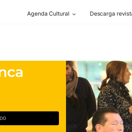
Agenda Cultural
Descarga revist
nca
:00