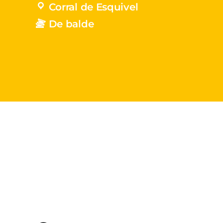
Corral de Esquivel
De balde