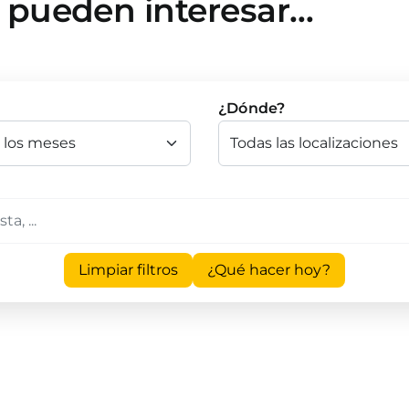
e pueden interesar…
¿Dónde?
Limpiar filtros
¿Qué hacer hoy?