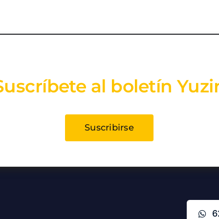
Suscríbete al boletín Yuzi
Suscribirse
6