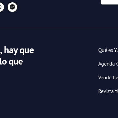
, hay que
Qué es Y
 lo que
Agenda C
Vende tu
Revista Y