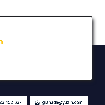
n
23 452 637
granada@yuzin.com