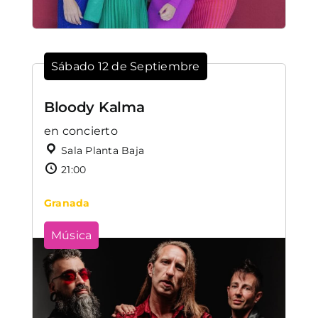
Sábado 12 de Septiembre
Bloody Kalma
en concierto
Sala Planta Baja
21:00
Granada
Música