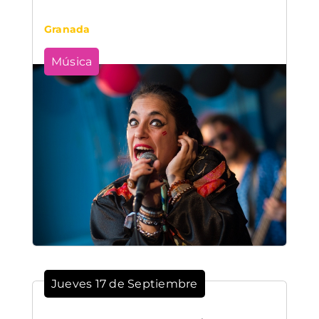
Granada
Música
Jueves 17 de Septiembre