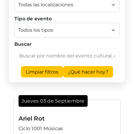
Tipo de evento
Buscar
Limpiar filtros
¿Qué hacer hoy?
Jueves 03 de Septiembre
Ariel Rot
Ciclo 1001 Músicas