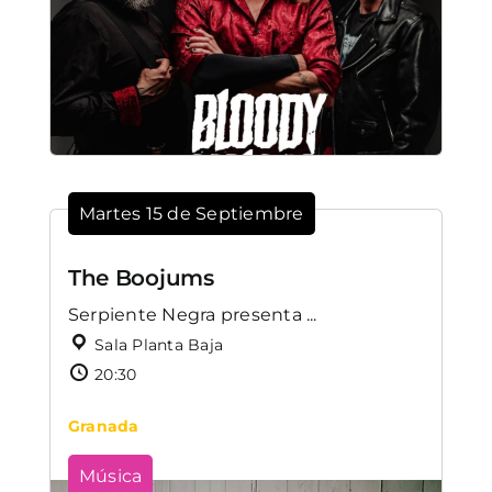
Martes 15 de Septiembre
The Boojums
Serpiente Negra presenta ...
Sala Planta Baja
20:30
Granada
Música