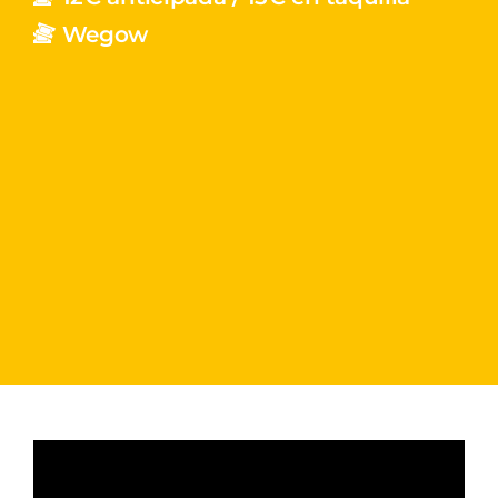
Wegow