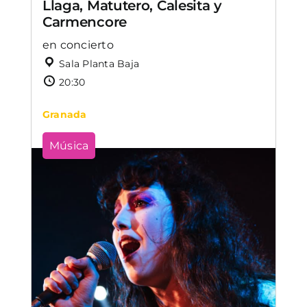
Llaga, Matutero, Calesita y
Carmencore
en concierto
Sala Planta Baja
20:30
Granada
Música