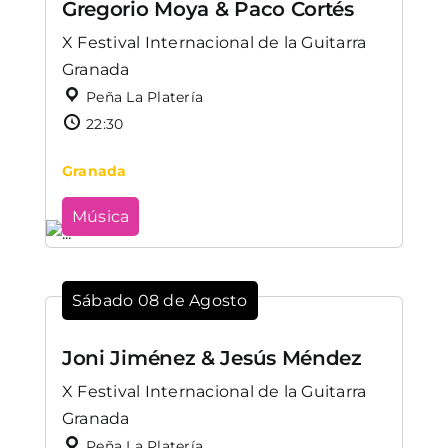
Gregorio Moya & Paco Cortés
X Festival Internacional de la Guitarra
Granada
Peña La Platería
22:30
Granada
Música
Sábado 08 de Agosto
Joni Jiménez & Jesús Méndez
X Festival Internacional de la Guitarra
Granada
Peña La Platería