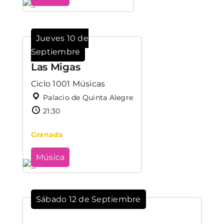
Jueves 10 de
Septiembre
Las Migas
Ciclo 1001 Músicas
Palacio de Quinta Alegre
21:30
Granada
Música
Sábado 12 de Septiembre