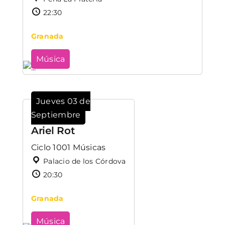
22:30
Granada
Música
Jueves 03 de
Septiembre
Ariel Rot
Ciclo 1001 Músicas
Palacio de los Córdova
20:30
Granada
Música