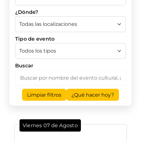
¿Dónde?
Tipo de evento
Buscar
Limpiar filtros
¿Qué hacer hoy?
Viernes 07 de Agosto