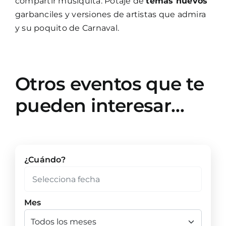
compartir musiquita. Potaje de
temas nuevos
garbanciles y versiones de artistas que admira
y su poquito de Carnaval.
Otros eventos que te
pueden interesar…
¿Cuándo?
Mes