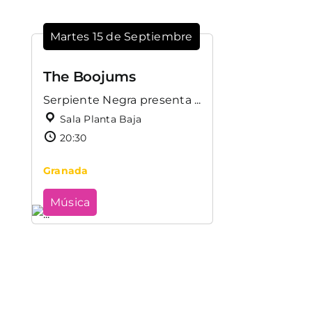
Martes 15 de Septiembre
The Boojums
Serpiente Negra presenta ...
Sala Planta Baja
20:30
Granada
Música