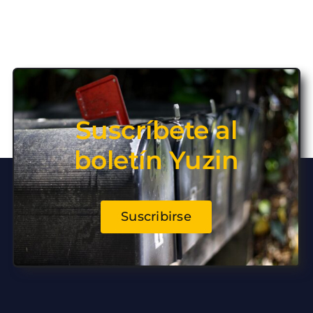
Suscríbete al
boletín Yuzin
Suscribirse