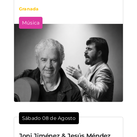
Granada
Música
Sábado 08 de Agosto
Joni Jiménez & Jesús Méndez