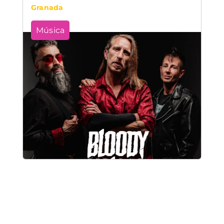
Granada
Música