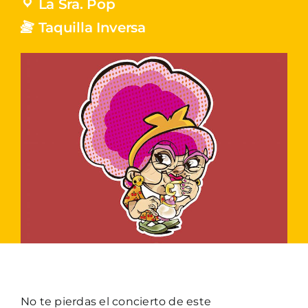
La Sra. Pop
Taquilla Inversa
No te pierdas el concierto de este