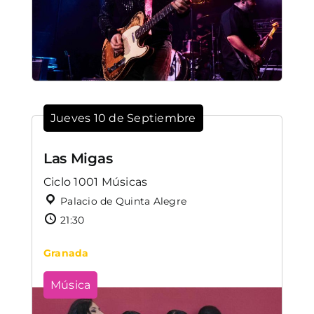
Jueves 10 de Septiembre
Las Migas
Ciclo 1001 Músicas
Palacio de Quinta Alegre
21:30
Granada
Música