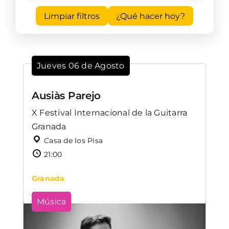
Limpiar filtros
¿Qué hacer hoy?
Jueves 06 de Agosto
Ausiàs Parejo
X Festival Internacional de la Guitarra
Granada
Casa de los Pisa
21:00
Granada
Música