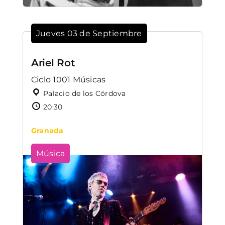
Jueves 03 de Septiembre
Ariel Rot
Ciclo 1001 Músicas
Palacio de los Córdova
20:30
Granada
Música