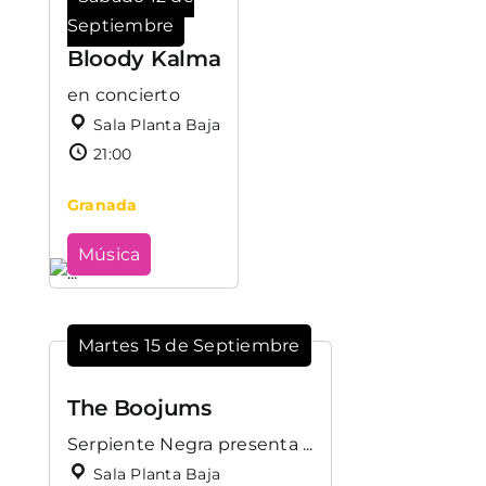
Septiembre
Bloody Kalma
en concierto
Sala Planta Baja
21:00
Granada
Música
Martes 15 de Septiembre
The Boojums
Serpiente Negra presenta ...
Sala Planta Baja