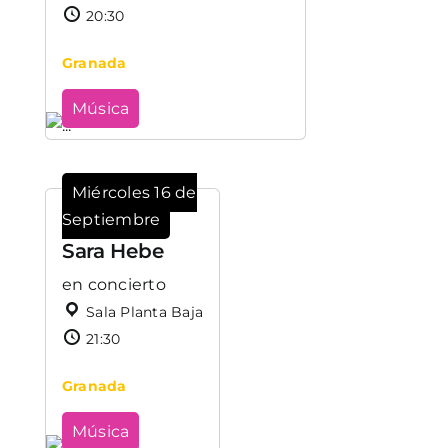
20:30
Granada
Música
Miércoles 16 de
Septiembre
Sara Hebe
en concierto
Sala Planta Baja
21:30
Granada
Música