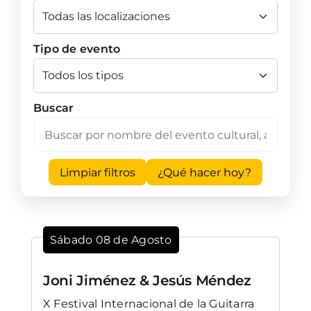
Tipo de evento
Buscar
Limpiar filtros
¿Qué hacer hoy?
Sábado 08 de Agosto
Joni Jiménez & Jesús Méndez
X Festival Internacional de la Guitarra