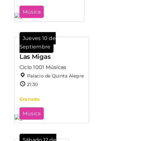
Música
Jueves 10 de
Septiembre
Las Migas
Ciclo 1001 Músicas
Palacio de Quinta Alegre
21:30
Granada
Música
Sábado 12 de