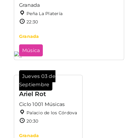
Granada
Peña La Platería
22:30
Granada
Música
Jueves 03 de
Septiembre
Ariel Rot
Ciclo 1001 Músicas
Palacio de los Córdova
20:30
Granada