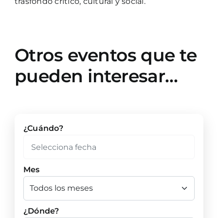
trasfondo crítico, cultural y social.
Otros eventos que te
pueden interesar…
¿Cuándo?
Mes
¿Dónde?