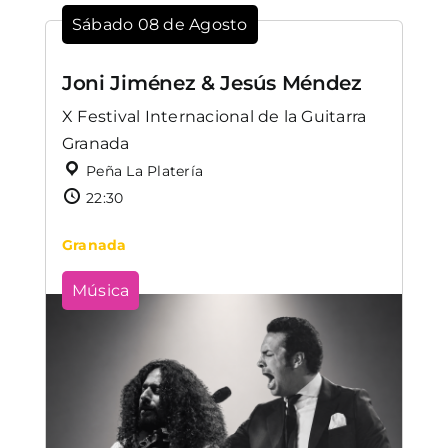
Sábado 08 de Agosto
Joni Jiménez & Jesús Méndez
X Festival Internacional de la Guitarra
Granada
Peña La Platería
22:30
Granada
Música