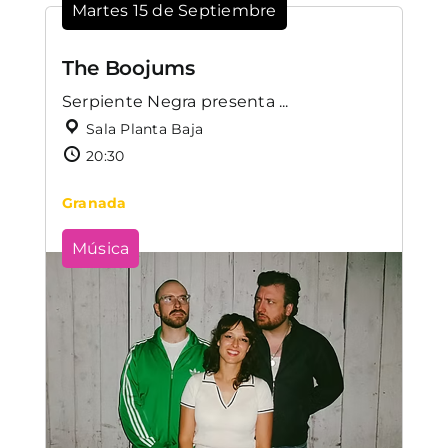
Martes 15 de Septiembre
The Boojums
Serpiente Negra presenta ...
Sala Planta Baja
20:30
Granada
Música