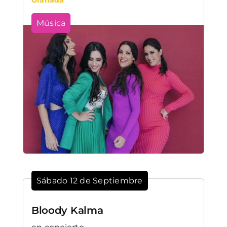
Música
Sábado 12 de Septiembre
Bloody Kalma