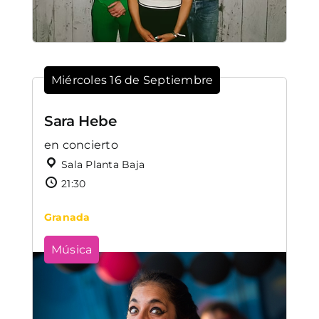
Miércoles 16 de Septiembre
Sara Hebe
en concierto
Sala Planta Baja
21:30
Granada
Música