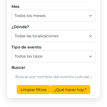
Mes
¿Dónde?
Tipo de evento
Buscar
Limpiar filtros
¿Qué hacer hoy?