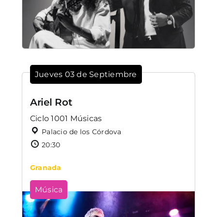
Jueves 03 de Septiembre
Ariel Rot
Ciclo 1001 Músicas
Palacio de los Córdova
20:30
Granada
Música