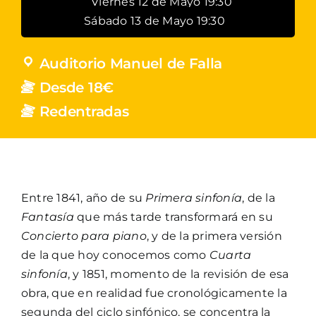
Viernes 12 de Mayo 19:30
Sábado 13 de Mayo 19:30
Auditorio Manuel de Falla
Desde 18€
Redentradas
Entre 1841, año de su
Primera sinfonía
, de la
Fantasía
que más tarde transformará en su
Concierto para piano
, y de la primera versión
de la que hoy conocemos como
Cuarta
sinfonía
, y 1851, momento de la revisión de esa
obra, que en realidad fue cronológicamente la
segunda del ciclo sinfónico, se concentra la