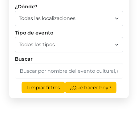
¿Dónde?
Tipo de evento
Buscar
Limpiar filtros
¿Qué hacer hoy?