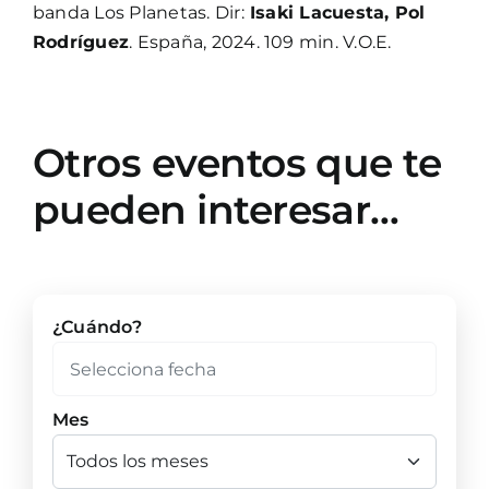
banda Los Planetas. Dir:
Isaki Lacuesta, Pol
Rodríguez
. España, 2024. 109 min. V.O.E.
Otros eventos que te
pueden interesar…
¿Cuándo?
Mes