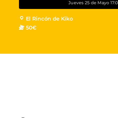
Jueves 25 de Mayo 17:
El Rincón de Kiko
50€