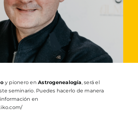
go
y pionero en
Astrogenealogía
, será el
ste seminario. Puedes hacerlo de manera
 información en
kiko.com/