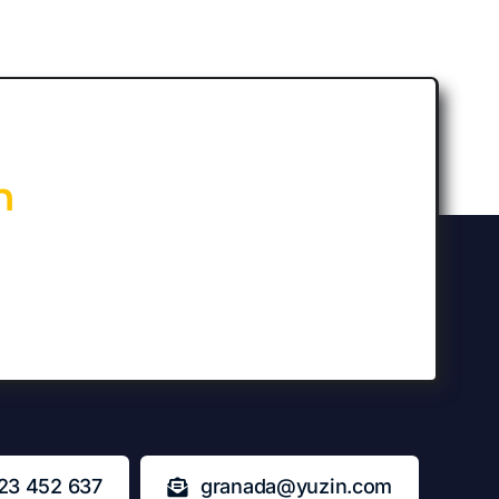
n
23 452 637
granada@yuzin.com