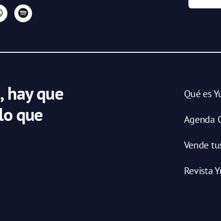
, hay que
Qué es Y
 lo que
Agenda C
Vende tu
Revista Y