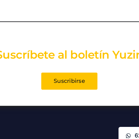
Suscríbete al boletín Yuzi
Suscribirse
6