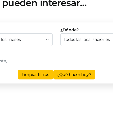
e pueden interesar…
¿Dónde?
Limpiar filtros
¿Qué hacer hoy?