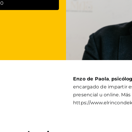
00
Enzo de Paola
,
psicólo
encargado de impartir e
presencial u online. Más
https://www.elrinconde