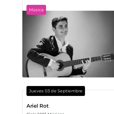
Música
Jueves 03 de Septiembre
Ariel Rot