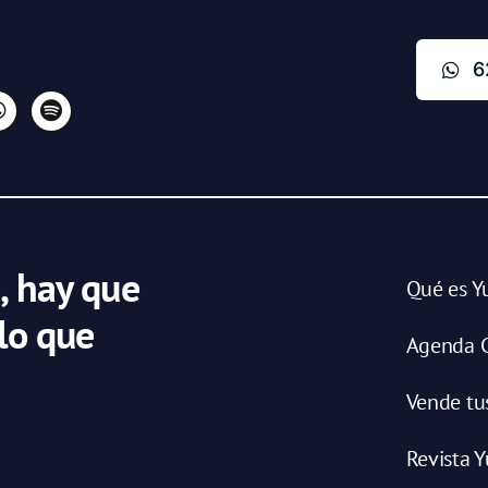
6
, hay que
Qué es Y
 lo que
Agenda C
Vende tu
Revista Y