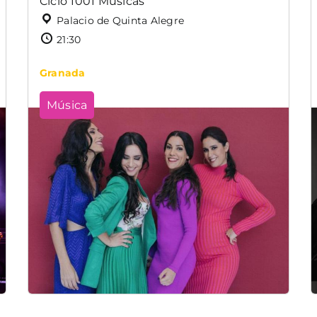
Ciclo 1001 Músicas
Palacio de Quinta Alegre
21:30
Granada
Música