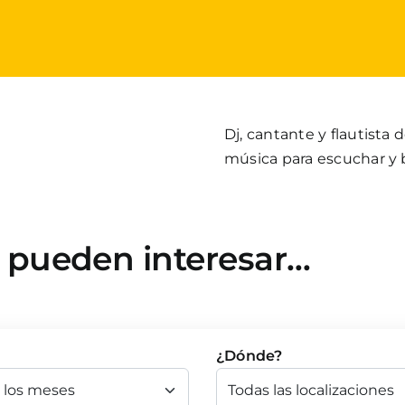
Dj, cantante y flautista
música para escuchar y ba
e pueden interesar…
¿Dónde?