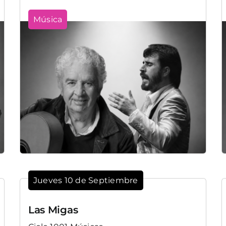
Música
Jueves 10 de Septiembre
Las Migas