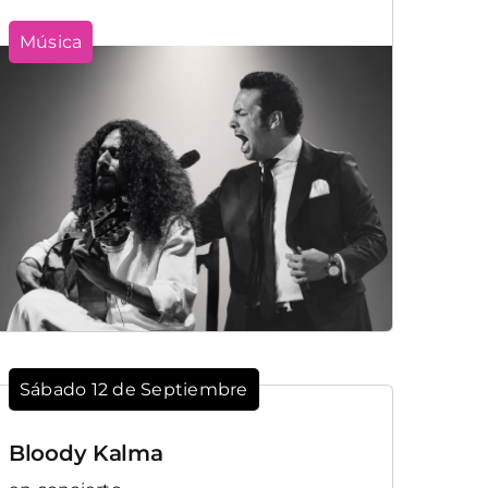
Música
Sábado 12 de Septiembre
Bloody Kalma