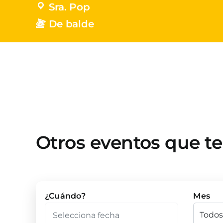
Sra. Pop
De balde
Otros eventos que t
¿Cuándo?
Mes