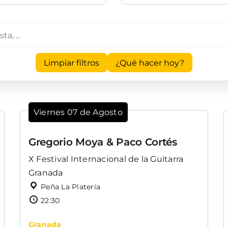
Limpiar filtros
¿Qué hacer hoy?
Viernes 07 de Agosto
Gregorio Moya & Paco Cortés
X Festival Internacional de la Guitarra
Granada
Peña La Platería
22:30
Granada