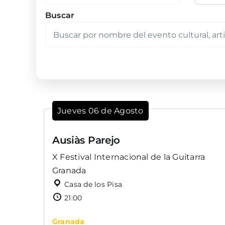
Buscar
Jueves 06 de Agosto
Ausiàs Parejo
X Festival Internacional de la Guitarra
Granada
Casa de los Pisa
21:00
Granada