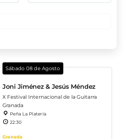
Sábado 08 de Agosto
Joni Jiménez & Jesús Méndez
X Festival Internacional de la Guitarra
Granada
Peña La Platería
22:30
Granada