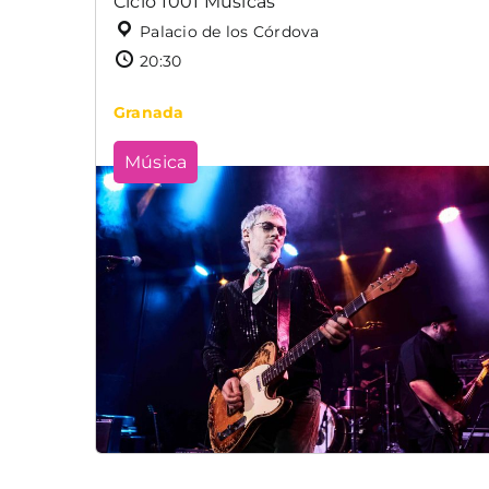
Ciclo 1001 Músicas
Palacio de los Córdova
20:30
Granada
Música