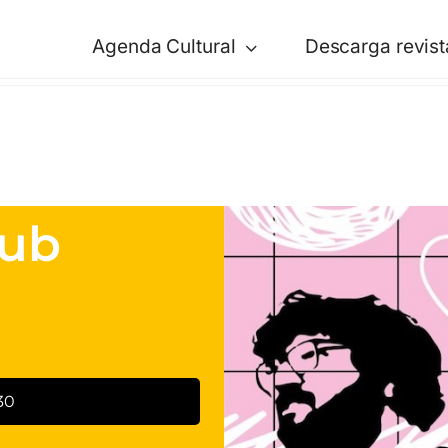
Agenda Cultural
Descarga revist
lub
30