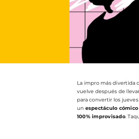
La impro más divertida d
vuelve después de lleva
para convertir los jueves
un
espectáculo cómico
100% improvisado
. Taqu