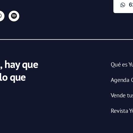
6
, hay que
Qué es Y
 lo que
Agenda C
Vende tu
Revista Y