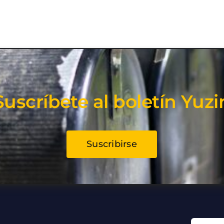
Suscríbete al boletín Yuzi
Suscribirse