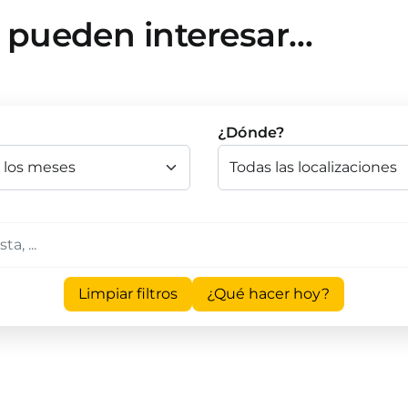
e pueden interesar…
¿Dónde?
Limpiar filtros
¿Qué hacer hoy?