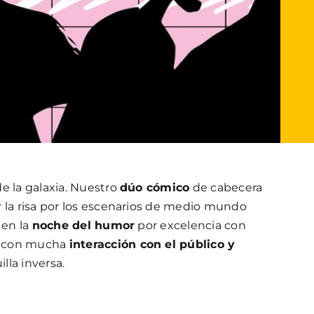
e la galaxia. Nuestro
dúo cómico
de cabecera
r la risa por los escenarios de medio mundo
 en la
noche del humor
por excelencia con
con mucha
interacción con el público y
illa inversa.