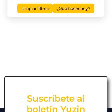
Limpiar filtros
¿Qué hacer hoy?
Suscríbete al
boletín Yuzin