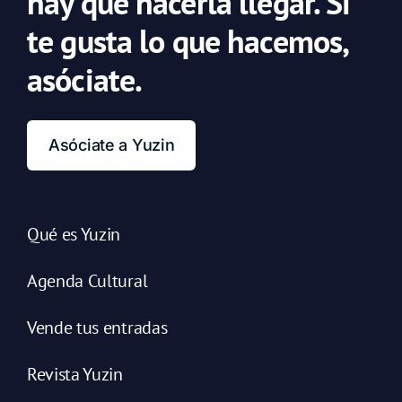
hay que hacerla llegar. Si
te gusta lo que hacemos,
asóciate.
Asóciate a Yuzin
Qué es Yuzin
Agenda Cultural
Vende tus entradas
Revista Yuzin