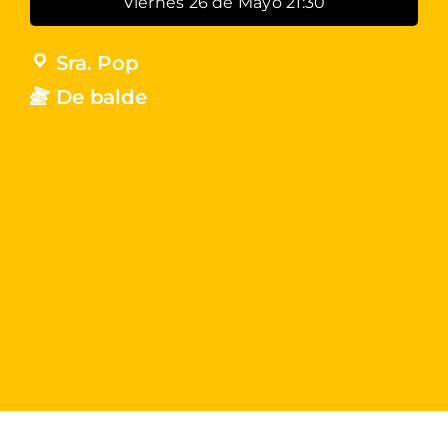
Viernes 26 de Mayo 21:30
Sra. Pop
De balde