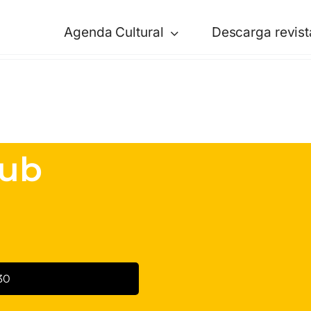
Agenda Cultural
Descarga revist
lub
30