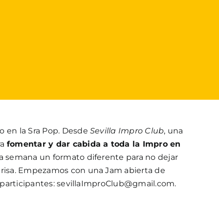
o en la Sra Pop. Desde
Sevilla Impro Club
, una
ra
fomentar y dar cabida a toda la Impro en
da semana un formato diferente para no dejar
 risa. Empezamos con una Jam abierta de
fo participantes: sevillaImproClub@gmail.com.