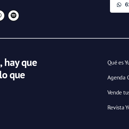
6
, hay que
Qué es Y
 lo que
Agenda C
Vende tu
Revista Y