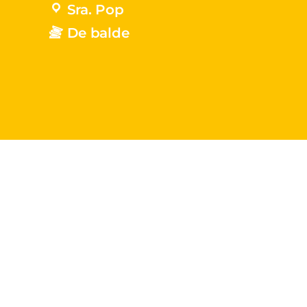
Sra. Pop
De balde