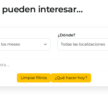
e pueden interesar…
¿Dónde?
Limpiar filtros
¿Qué hacer hoy?