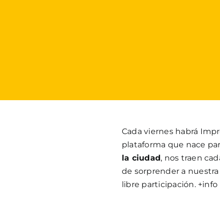
Cada viernes habrá Impr
plataforma que nace pa
la ciudad
, nos traen ca
de sorprender a nuestra
libre participación. +in