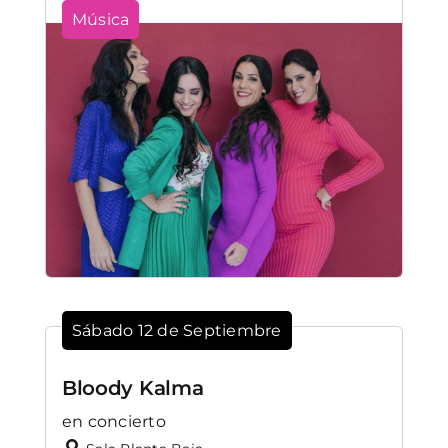
Música
Sábado 12 de Septiembre
Bloody Kalma
en concierto