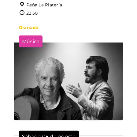
Peña La Platería
22:30
Granada
Música
Sábado 08 de Agosto