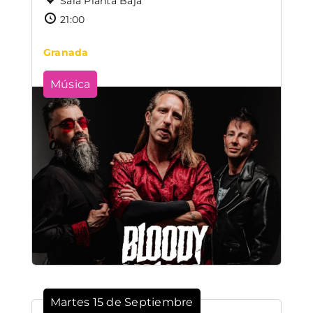
Sala Planta Baja
21:00
Granada
Música
Martes 15 de Septiembre