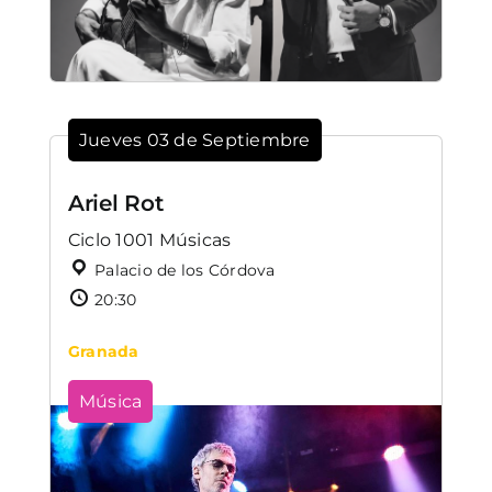
Jueves 03 de Septiembre
Ariel Rot
Ciclo 1001 Músicas
Palacio de los Córdova
20:30
Granada
Música