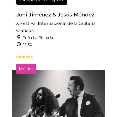
Joni Jiménez & Jesús Méndez
X Festival Internacional de la Guitarra
Granada
Peña La Platería
22:30
Granada
Música