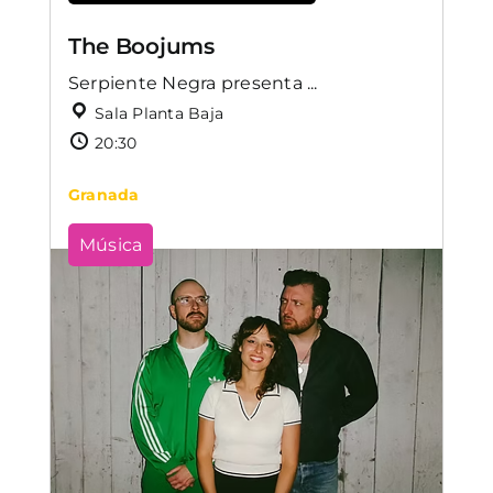
The Boojums
Serpiente Negra presenta ...
Sala Planta Baja
20:30
Granada
Música