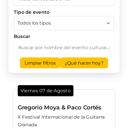
Tipo de evento
Buscar
Limpiar filtros
¿Qué hacer hoy?
Viernes 07 de Agosto
Gregorio Moya & Paco Cortés
X Festival Internacional de la Guitarra
Granada