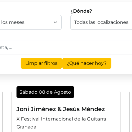
¿Dónde?
Limpiar filtros
¿Qué hacer hoy?
Sábado 08 de Agosto
Joni Jiménez & Jesús Méndez
X Festival Internacional de la Guitarra
Granada