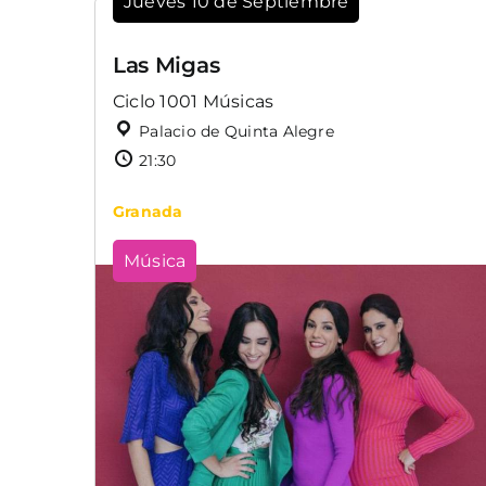
Jueves 10 de Septiembre
Las Migas
Ciclo 1001 Músicas
Palacio de Quinta Alegre
21:30
Granada
Música