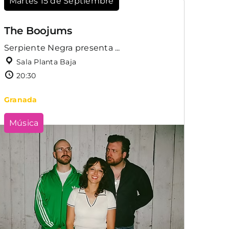
Martes 15 de Septiembre
The Boojums
Serpiente Negra presenta ...
Sala Planta Baja
20:30
Granada
Música