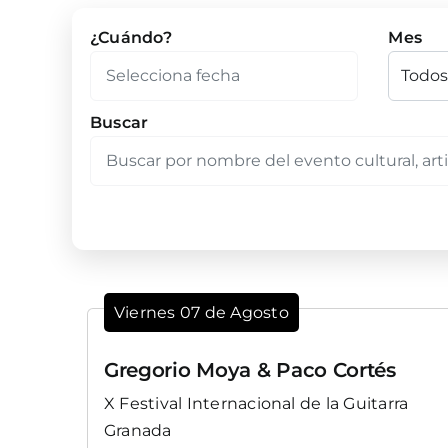
¿Cuándo?
Mes
Buscar
Viernes 07 de Agosto
Gregorio Moya & Paco Cortés
X Festival Internacional de la Guitarra
Granada