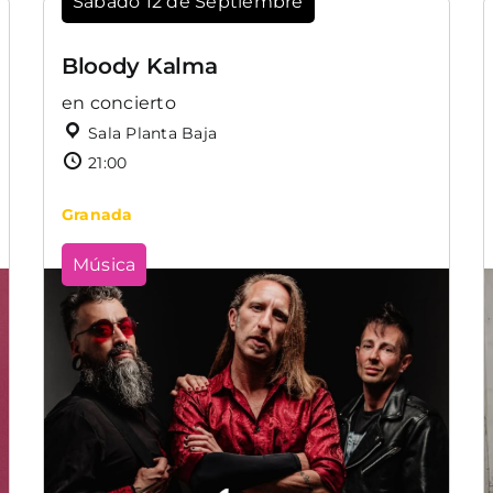
Sábado 12 de Septiembre
Bloody Kalma
en concierto
Sala Planta Baja
21:00
Granada
Música