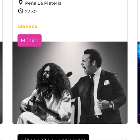
Peña La Platería
22:30
Granada
Música