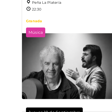
Peña La Platería
22:30
Granada
Música