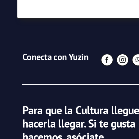
Conecta con Yuzin
Para que la Cultura llegue
hacerla llegar. Si te gusta
hacemos, asóciate.