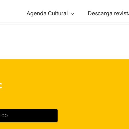
Agenda Cultural
Descarga revist
c
3:00