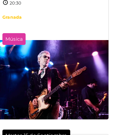
20:30
Granada
Música