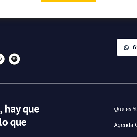
6
, hay que
Qué es Y
 lo que
Agenda C