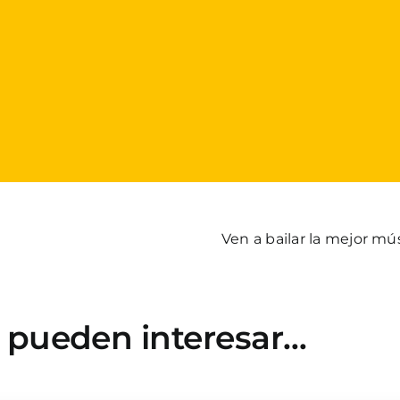
Ven a bailar la mejor mús
e pueden interesar…