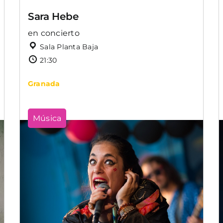
Sara Hebe
en concierto
Sala Planta Baja
21:30
Granada
Música