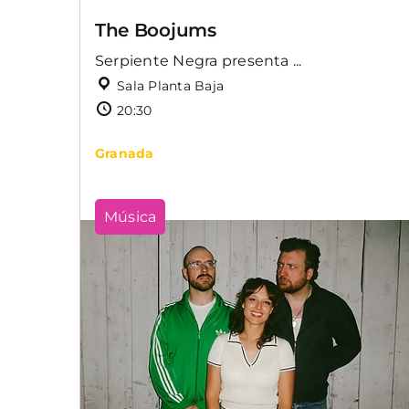
The Boojums
Serpiente Negra presenta ...
Sala Planta Baja
20:30
Granada
Música