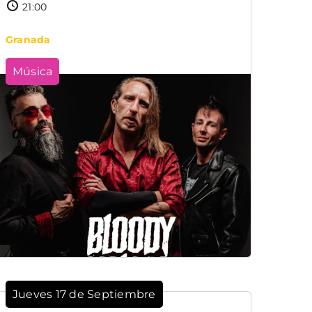
21:00
Granada
Música
Jueves 17 de Septiembre