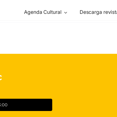
Agenda Cultural
Descarga revist
c
3:00