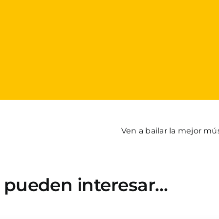
Ven a bailar la mejor mús
e pueden interesar…