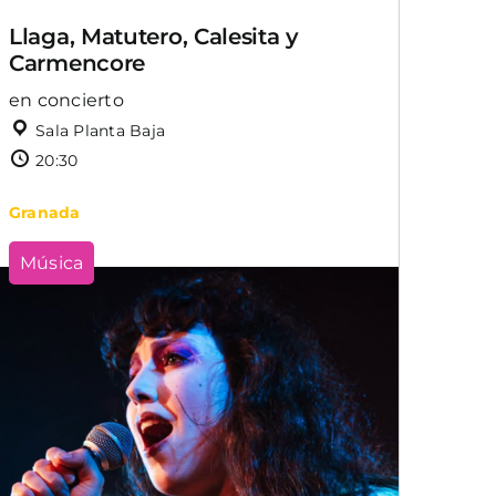
Llaga, Matutero, Calesita y
Carmencore
en concierto
Sala Planta Baja
20:30
Granada
Música