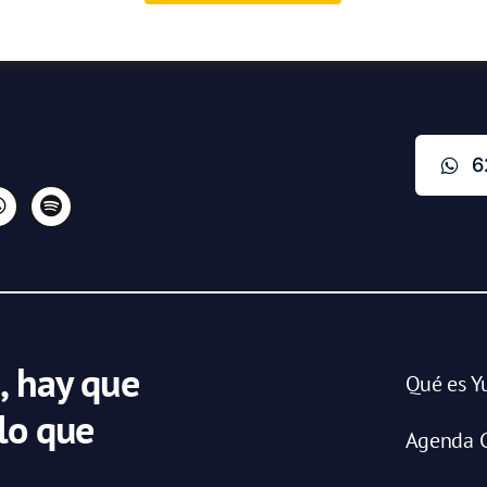
6
, hay que
Qué es Y
 lo que
Agenda C