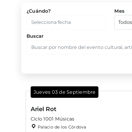
¿Cuándo?
Mes
Buscar
Jueves 03 de Septiembre
Ariel Rot
Ciclo 1001 Músicas
Palacio de los Córdova