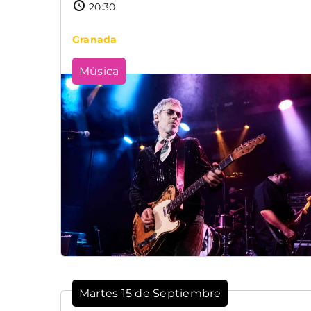
20:30
Granada
Música
Martes 15 de Septiembre