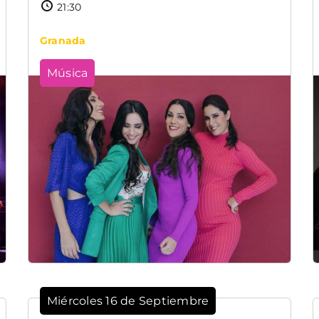
21:30
Granada
Música
Miércoles 16 de Septiembre