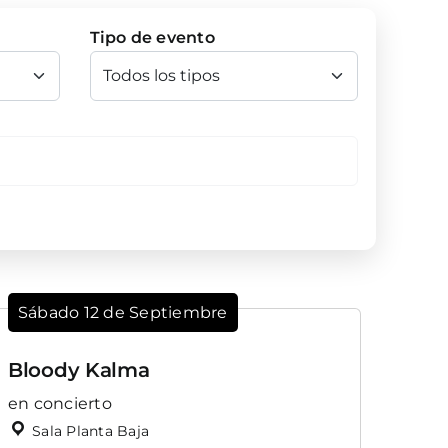
Tipo de evento
Sábado 12 de Septiembre
Bloody Kalma
en concierto
Sala Planta Baja