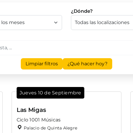
¿Dónde?
Limpiar filtros
¿Qué hacer hoy?
Jueves 10 de Septiembre
Las Migas
Ciclo 1001 Músicas
Palacio de Quinta Alegre