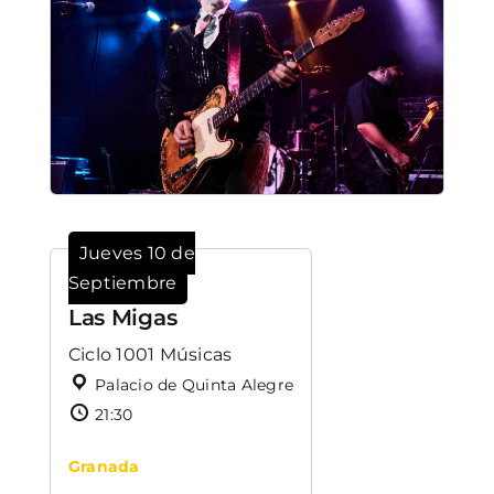
Jueves 10 de
Septiembre
Las Migas
Ciclo 1001 Músicas
Palacio de Quinta Alegre
21:30
Granada