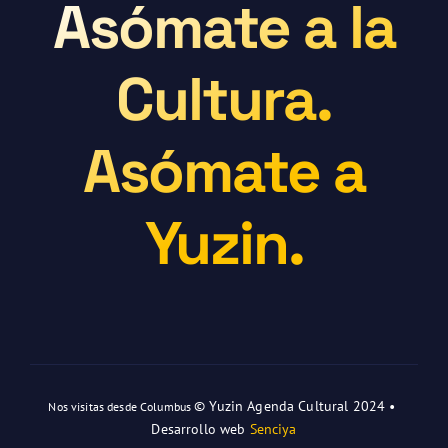
Asómate a la
Cultura.
Asómate a
Yuzin.
© Yuzin Agenda Cultural 2024 •
Nos visitas desde Columbus
Desarrollo web
Senciya