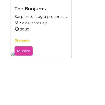
The Boojums
Serpiente Negra presenta ...
Sala Planta Baja
20:30
Granada
Música