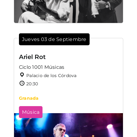
Jueves 03 de Septiembre
Ariel Rot
Ciclo 1001 Músicas
Palacio de los Córdova
20:30
Granada
Música