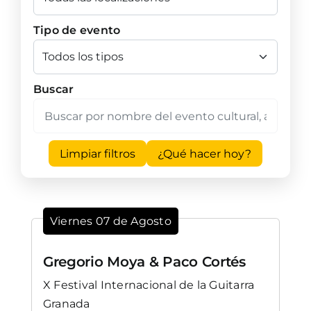
Tipo de evento
Buscar
Limpiar filtros
¿Qué hacer hoy?
Viernes 07 de Agosto
Gregorio Moya & Paco Cortés
X Festival Internacional de la Guitarra
Granada