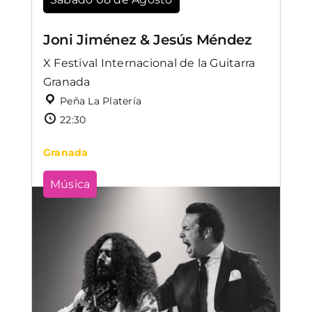
Joni Jiménez & Jesús Méndez
X Festival Internacional de la Guitarra
Granada
Peña La Platería
22:30
Granada
Música