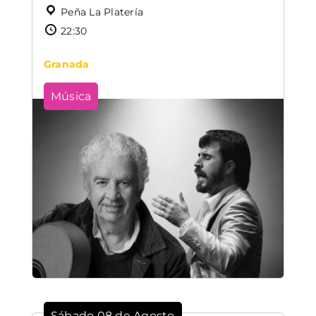
Peña La Platería
22:30
Granada
Música
Sábado 08 de Agosto