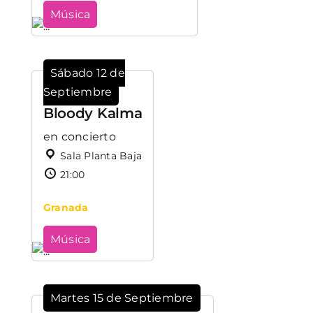
Música
Sábado 12 de
Septiembre
Bloody Kalma
en concierto
Sala Planta Baja
21:00
Granada
Música
Martes 15 de Septiembre