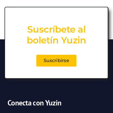
Suscríbete al
boletín Yuzin
Suscribirse
Conecta con Yuzin