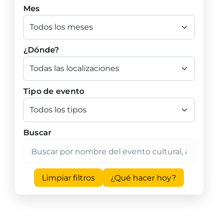
Mes
¿Dónde?
Tipo de evento
Buscar
Limpiar filtros
¿Qué hacer hoy?