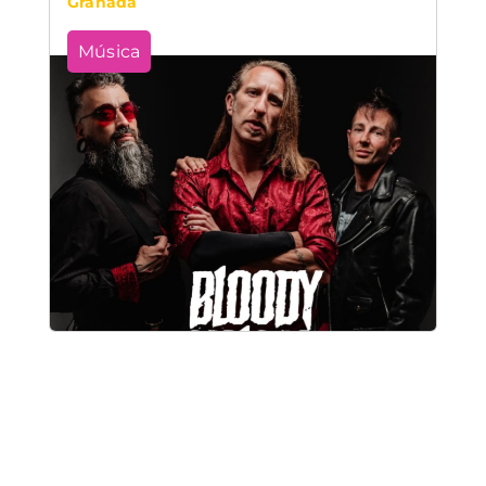
Granada
Música