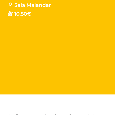
Sala Malandar
10,50€