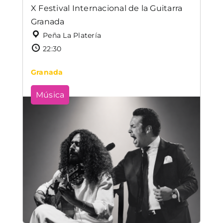
X Festival Internacional de la Guitarra
Granada
Peña La Platería
22:30
Granada
Música