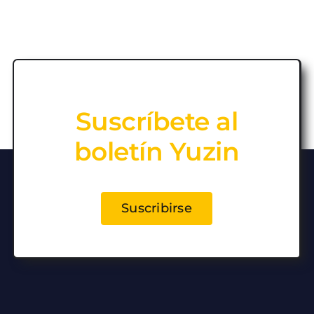
Suscríbete al
boletín Yuzin
Suscribirse