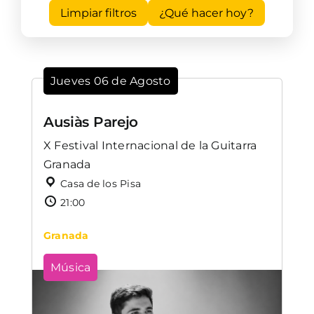
Limpiar filtros
¿Qué hacer hoy?
Jueves 06 de Agosto
Ausiàs Parejo
X Festival Internacional de la Guitarra
Granada
Casa de los Pisa
21:00
Granada
Música