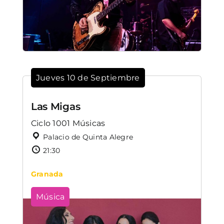
Jueves 10 de Septiembre
Las Migas
Ciclo 1001 Músicas
Palacio de Quinta Alegre
21:30
Granada
Música