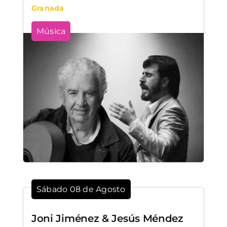
Granada
Música
Sábado 08 de Agosto
Joni Jiménez & Jesús Méndez