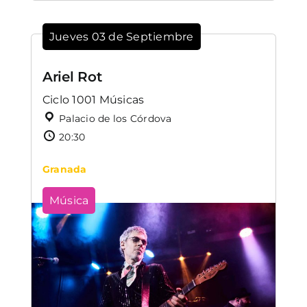
Jueves 03 de Septiembre
Ariel Rot
Ciclo 1001 Músicas
Palacio de los Córdova
20:30
Granada
Música