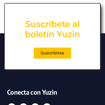
Suscríbete al
boletín Yuzin
Suscribirse
Conecta con Yuzin