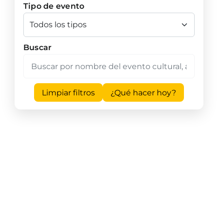
Tipo de evento
Buscar
Limpiar filtros
¿Qué hacer hoy?