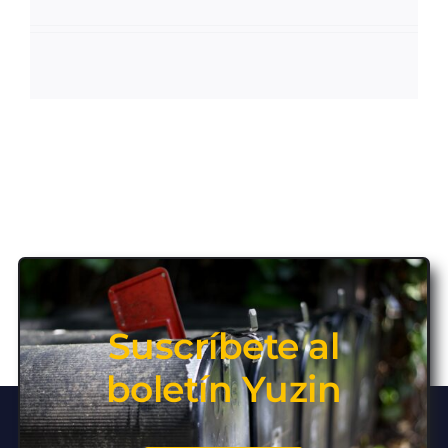
Suscríbete al
boletín Yuzin