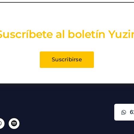
Suscríbete al boletín Yuzi
Suscribirse
6