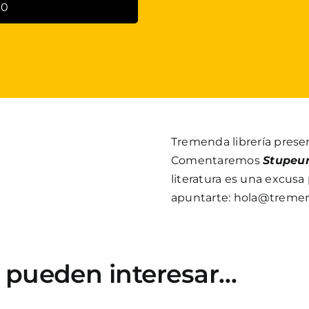
00
Tremenda librería prese
Comentaremos
Stupeu
literatura es una excusa 
apuntarte: hola@tremen
e pueden interesar…