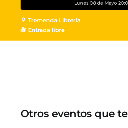
Lunes 08 de Mayo 20:
Tremenda Librería
Entrada libre
Otros eventos que t