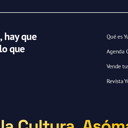
, hay que
Qué es Y
 lo que
Agenda C
Vende tu
Revista Y
la Cultura. Asóma