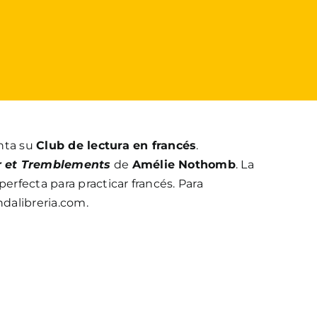
nta su
Club de lectura en francés
.
r et Tremblements
de
Amélie Nothomb
. La
perfecta para practicar francés. Para
dalibreria.com.