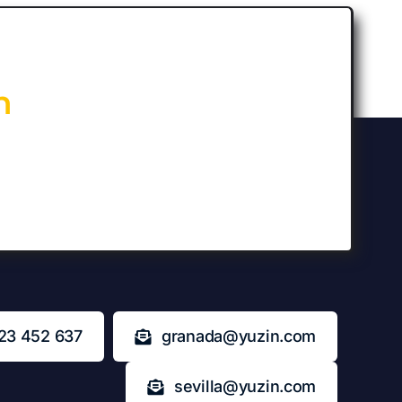
n
23 452 637
granada@yuzin.com
sevilla@yuzin.com