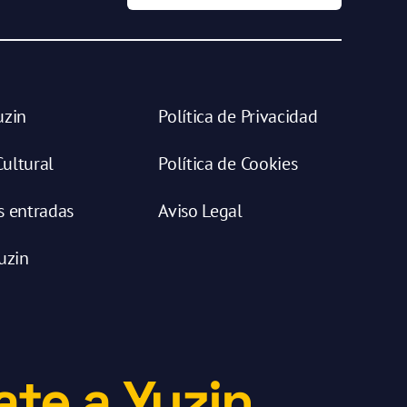
uzin
Política de Privacidad
ultural
Política de Cookies
s entradas
Aviso Legal
uzin
te a Yuzin.