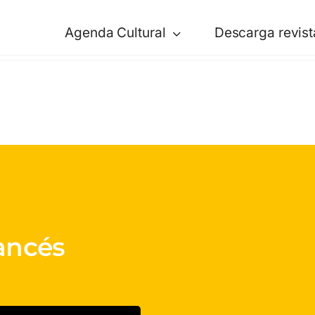
Agenda Cultural
Descarga revist
rancés