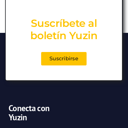
Suscríbete al
boletín Yuzin
Suscribirse
Conecta con
Yuzin