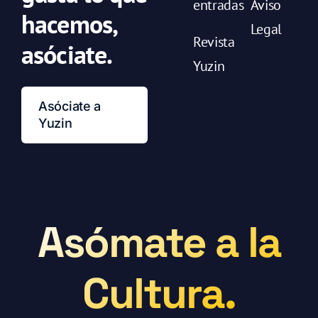
entradas
Aviso
hacemos,
Legal
Revista
asóciate.
Yuzin
Asóciate a
Yuzin
Asómate a la
Cultura.