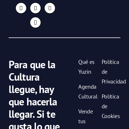
Para que la
Qué es
Política
Yuzin
de
Cultura
Privacidad
llegue, hay
Agenda
Cultural
Política
que hacerla
de
llegar. Si te
Vende
Cookies
tus
gusta lo que