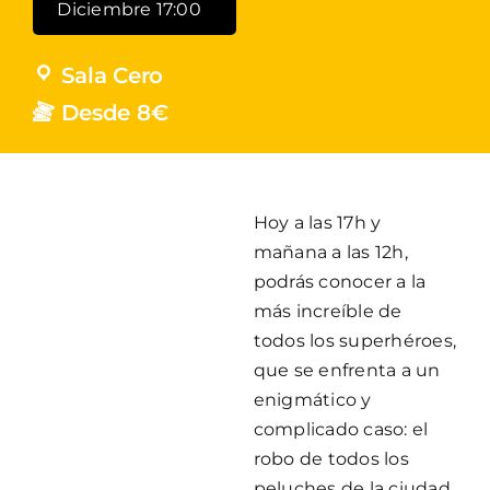
Diciembre 17:00
Sala Cero
Desde 8€
Hoy a las 17h y
mañana a las 12h,
podrás conocer a la
más increíble de
todos los superhéroes,
que se enfrenta a un
enigmático y
complicado caso: el
robo de todos los
peluches de la ciudad.