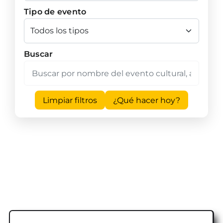
Tipo de evento
Buscar
Limpiar filtros
¿Qué hacer hoy?