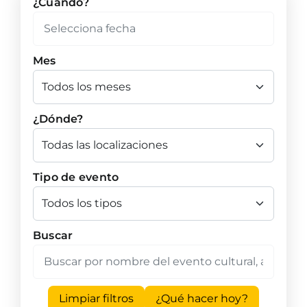
¿Cuándo?
Mes
¿Dónde?
Tipo de evento
Buscar
Limpiar filtros
¿Qué hacer hoy?