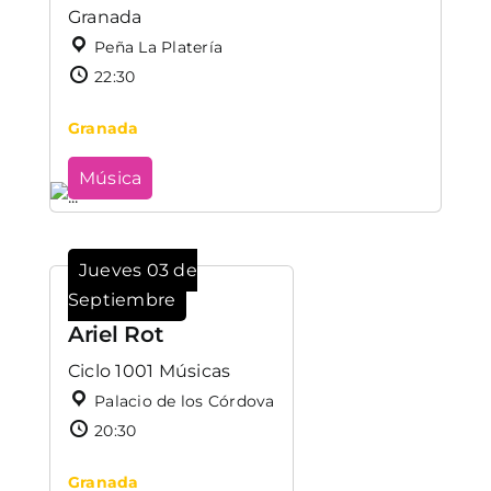
Granada
Peña La Platería
22:30
Granada
Música
Jueves 03 de
Septiembre
Ariel Rot
Ciclo 1001 Músicas
Palacio de los Córdova
20:30
Granada