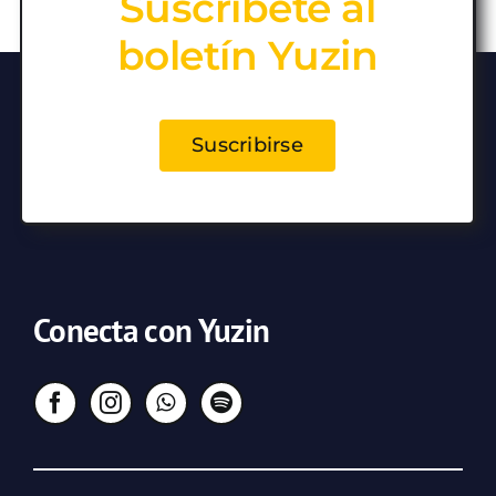
Suscríbete al
boletín Yuzin
Suscribirse
Conecta con Yuzin