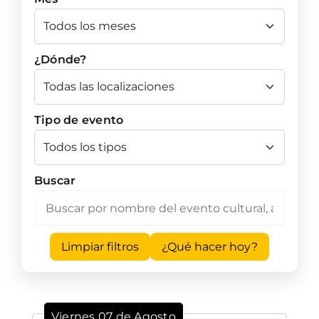
¿Dónde?
Tipo de evento
Buscar
Limpiar filtros
¿Qué hacer hoy?
Viernes 07 de Agosto