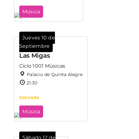
Música
Jueves 10 de
Septiembre
Las Migas
Ciclo 1001 Músicas
Palacio de Quinta Alegre
21:30
Granada
Música
Sábado 12 de