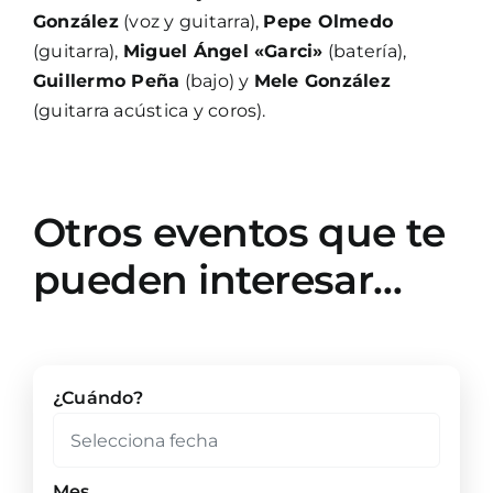
González
(voz y guitarra),
Pepe Olmedo
(guitarra),
Miguel Ángel «Garci»
(batería),
Guillermo Peña
(bajo) y
Mele González
(guitarra acústica y coros).
Otros eventos que te
pueden interesar…
¿Cuándo?
Mes