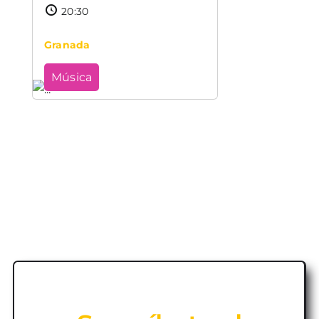
20:30
Granada
Música