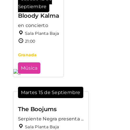
Septiembre
Bloody Kalma
en concierto
Sala Planta Baja
21:00
Granada
Música
Martes 15 de Septiembre
The Boojums
Serpiente Negra presenta ...
Sala Planta Baja