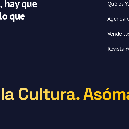
, hay que
Qué es Y
 lo que
Agenda C
Vende tu
Revista Y
la Cultura. Asóma