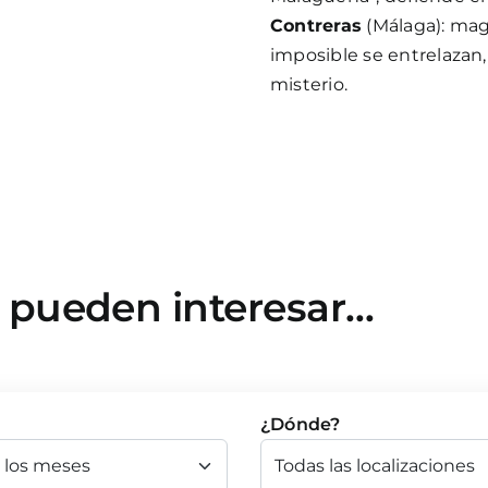
Contreras
(Málaga): mag
imposible se entrelazan,
misterio.
e pueden interesar…
¿Dónde?