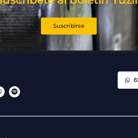
Suscribirse
6