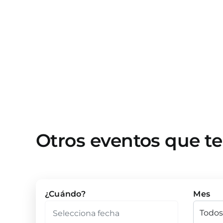
Otros eventos que t
¿Cuándo?
Mes