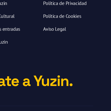
uzin
Política de Privacidad
ultural
Política de Cookies
s entradas
Aviso Legal
uzin
te a Yuzin.