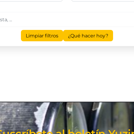
Limpiar filtros
¿Qué hacer hoy?
Suscríbete al boletín Yuzi