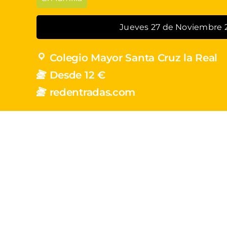
Jueves 27 de Noviembre 
Colegio Mayor Santa Cruz la Real
Desde 12 €
redentradas.com