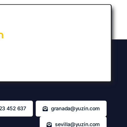
n
23 452 637
granada@yuzin.com
sevilla@yuzin.com