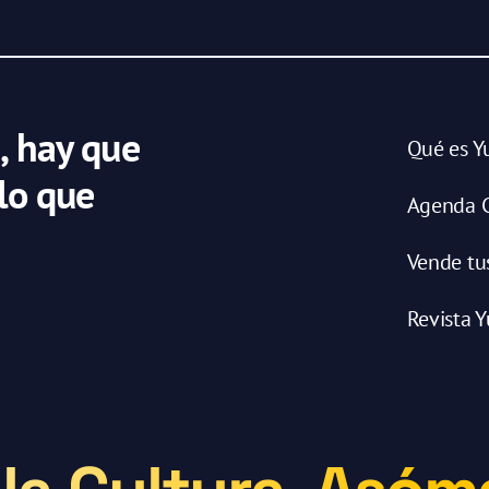
, hay que
Qué es Y
 lo que
Agenda C
Vende tu
Revista Y