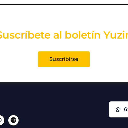
Suscríbete al boletín Yuzi
Suscribirse
6