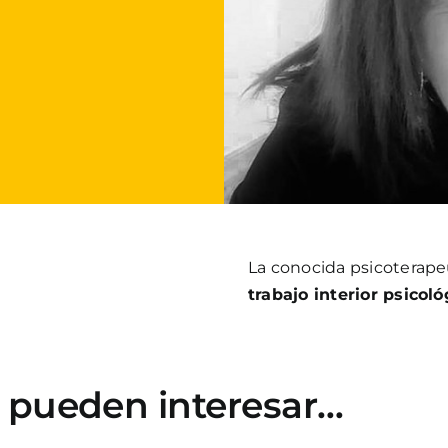
La conocida psicoterap
trabajo interior psicoló
e pueden interesar…