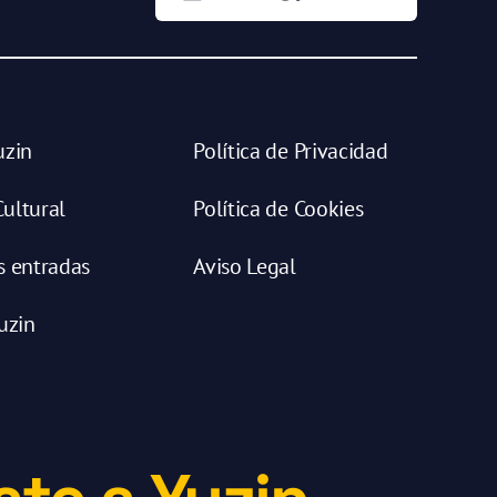
uzin
Política de Privacidad
ultural
Política de Cookies
s entradas
Aviso Legal
uzin