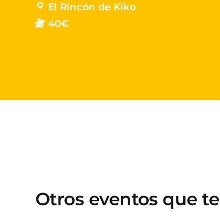
El Rincón de Kiko
40€
Otros eventos que t