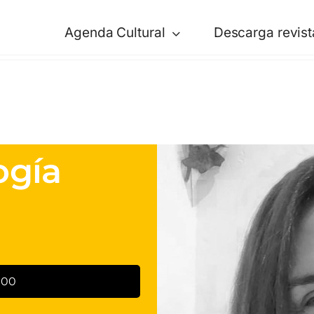
Agenda Cultural
Descarga revist
ogía
:00