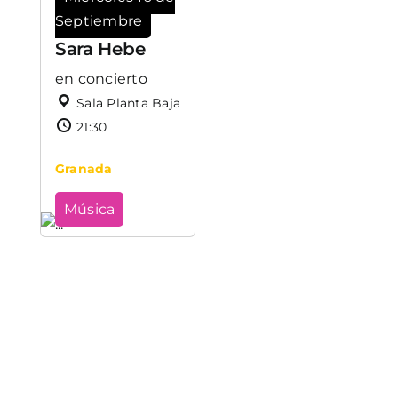
Septiembre
Sara Hebe
en concierto
Sala Planta Baja
21:30
Granada
Música