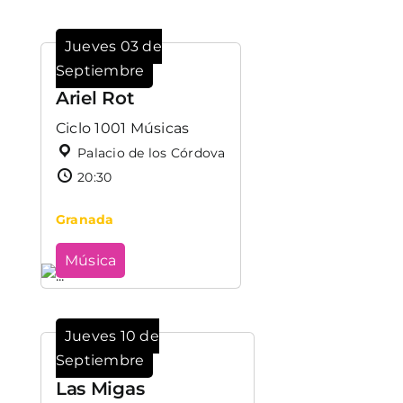
Jueves 03 de
Septiembre
Ariel Rot
Ciclo 1001 Músicas
Palacio de los Córdova
20:30
Granada
Música
Jueves 10 de
Septiembre
Las Migas