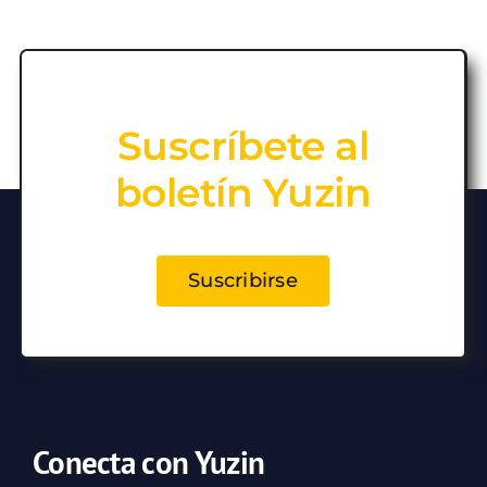
Suscríbete al
boletín Yuzin
Suscribirse
Conecta con Yuzin