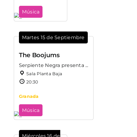
Música
Martes 15 de Septiembre
The Boojums
Serpiente Negra presenta ...
Sala Planta Baja
20:30
Granada
Música
Miércoles 16 de