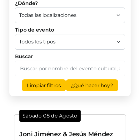
¿Dónde?
Tipo de evento
Buscar
Limpiar filtros
¿Qué hacer hoy?
Sábado 08 de Agosto
Joni Jiménez & Jesús Méndez