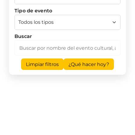
Tipo de evento
Buscar
Limpiar filtros
¿Qué hacer hoy?