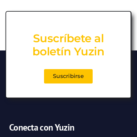
Suscríbete al
boletín Yuzin
Suscribirse
Conecta con Yuzin