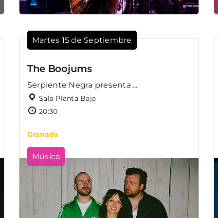
Martes 15 de Septiembre
The Boojums
Serpiente Negra presenta ...
Sala Planta Baja
20:30
Granada
Música