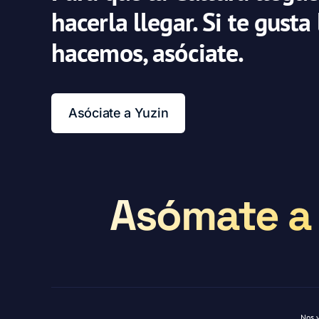
hacerla llegar. Si te gusta
hacemos, asóciate.
Asóciate a Yuzin
Asómate a 
Nos 