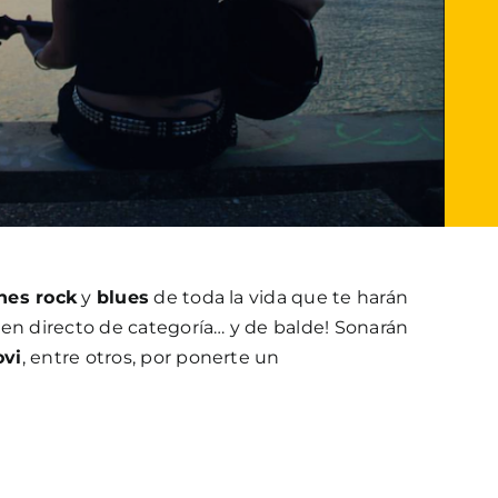
nes rock
y
blues
de toda la vida que te harán
 en directo de categoría… y de balde! Sonarán
ovi
, entre otros, por ponerte un