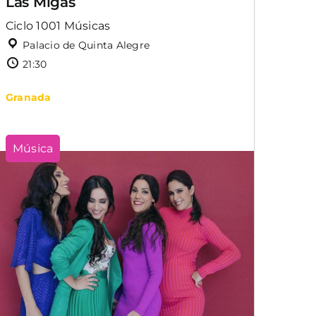
Las Migas
Ciclo 1001 Músicas
Palacio de Quinta Alegre
21:30
Granada
Música