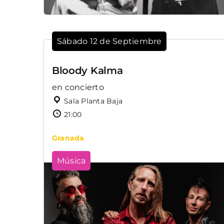
Sábado 12 de Septiembre
Bloody Kalma
en concierto
Sala Planta Baja
21:00
Granada
Música