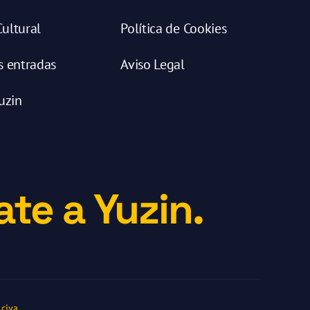
ultural
Política de Cookies
s entradas
Aviso Legal
uzin
te a Yuzin.
ciya