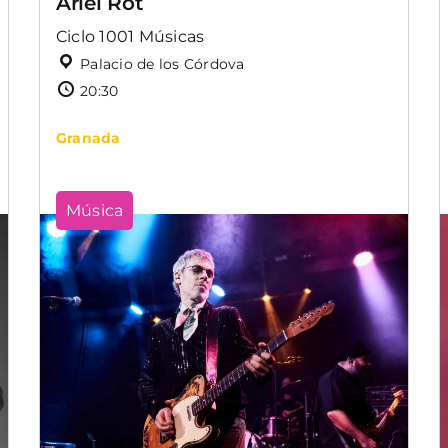
Ariel Rot
Ciclo 1001 Músicas
Palacio de los Córdova
20:30
Granada
Música