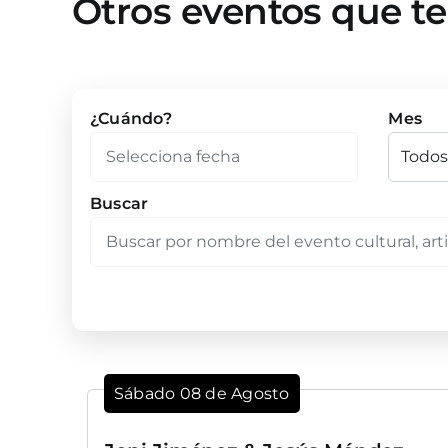
Otros eventos que t
¿Cuándo?
Mes
Buscar
Sábado 08 de Agosto