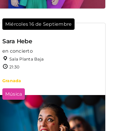
Miércoles 16 de Septiembre
Sara Hebe
en concierto
Sala Planta Baja
21:30
Granada
Música