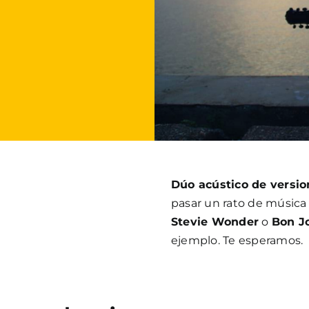
Dúo acústico de versio
pasar un rato de música
Stevie Wonder
o
Bon J
ejemplo. Te esperamos.