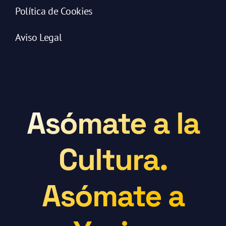
Política de Cookies
Aviso Legal
Asómate a la
Cultura.
Asómate a