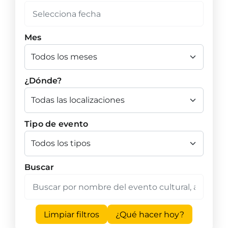
Mes
¿Dónde?
Tipo de evento
Buscar
Limpiar filtros
¿Qué hacer hoy?