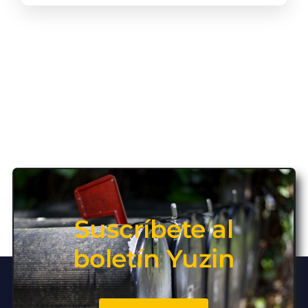
Suscríbete al
boletín Yuzin