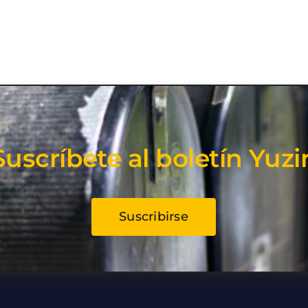
Suscríbete al boletín Yuzi
Suscribirse