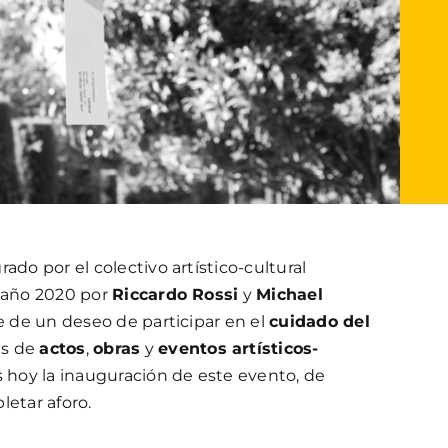
ado por el colectivo artístico-cultural
l año 2020 por
Riccardo Rossi
y
Michael
ce de un deseo de participar en el
cuidado del
és de
actos
,
obras
y
eventos artísticos-
s hoy la inauguración de este evento, de
letar aforo.