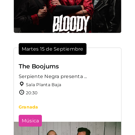
Martes 15 de Septiembre
The Boojums
Serpiente Negra presenta ...
Sala Planta Baja
20:30
Granada
Música