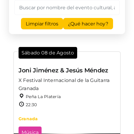
Limpiar filtros
¿Qué hacer hoy?
Sábado 08 de Agosto
Joni Jiménez & Jesús Méndez
X Festival Internacional de la Guitarra
Granada
Peña La Platería
22:30
Granada
Música