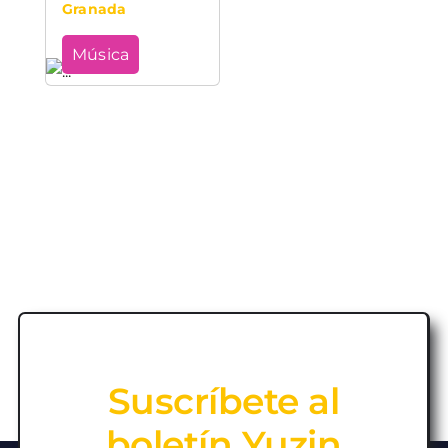
Granada
Música
Suscríbete al
boletín Yuzin