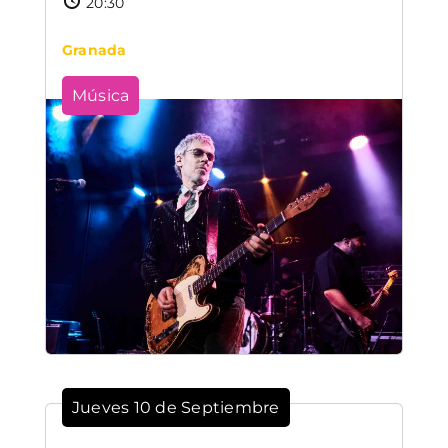
20:30
Granada
Música
Jueves 10 de Septiembre