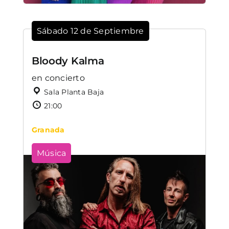
Sábado 12 de Septiembre
Bloody Kalma
en concierto
Sala Planta Baja
21:00
Granada
Música