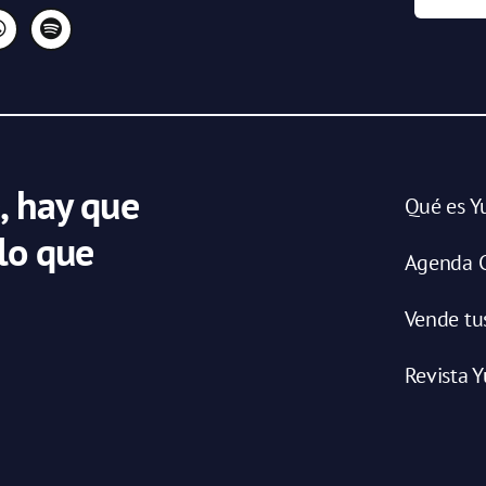
, hay que
Qué es Y
 lo que
Agenda C
Vende tu
Revista Y