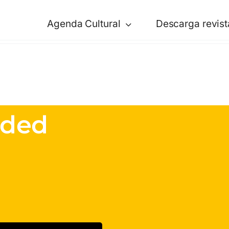
Agenda Cultural
Descarga revist
nded