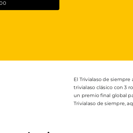
:00
El Trivialaso de siempre
trivialaso clásico con 3
un premio final global pa
Trivialaso de siempre, a