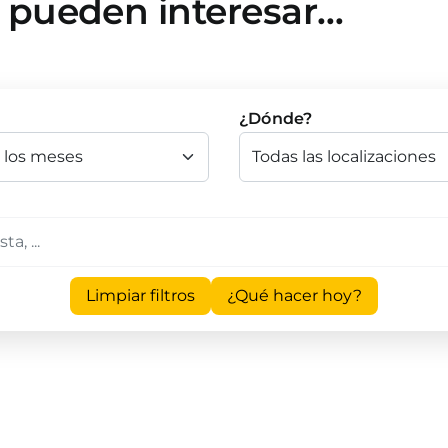
e pueden interesar…
¿Dónde?
Limpiar filtros
¿Qué hacer hoy?