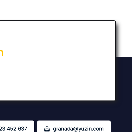
n
23 452 637
granada@yuzin.com