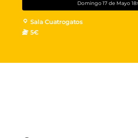
Domingo 17 de Mayo 18
Sala Cuatrogatos
5€