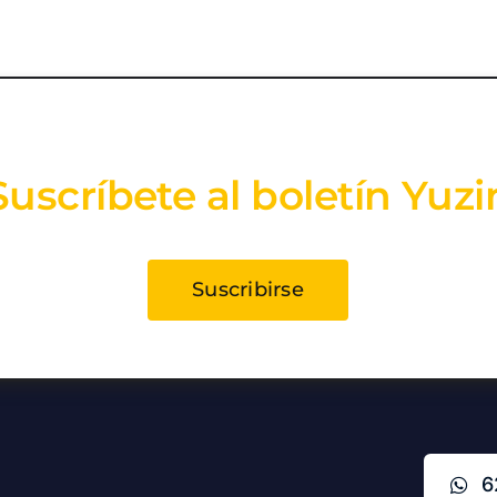
Suscríbete al boletín Yuzi
Suscribirse
6