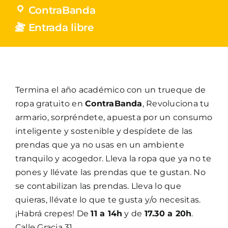
ContraBanda
Entrada libre
Termina el año académico con un trueque de
ropa gratuito en
ContraBanda
, Revoluciona tu
armario, sorpréndete, apuesta por un consumo
inteligente y sostenible y despídete de las
prendas que ya no usas en un ambiente
tranquilo y acogedor. Lleva la ropa que ya no te
pones y llévate las prendas que te gustan. No
se contabilizan las prendas. Lleva lo que
quieras, llévate lo que te gusta y/o necesitas.
¡Habrá crepes! De
11 a 14h
y de
17.30 a 20h
.
Calle Gracia 31.