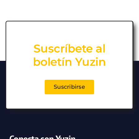
Suscríbete al
boletín Yuzin
Suscribirse
Conecta con Yuzin