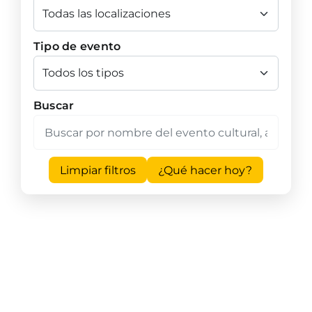
Tipo de evento
Buscar
Limpiar filtros
¿Qué hacer hoy?