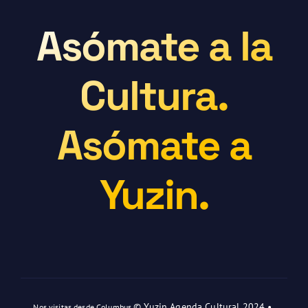
Asómate a la
Cultura.
Asómate a
Yuzin.
© Yuzin Agenda Cultural 2024 •
Nos visitas desde Columbus