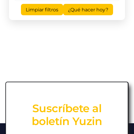
Limpiar filtros
¿Qué hacer hoy?
Suscríbete al
boletín Yuzin