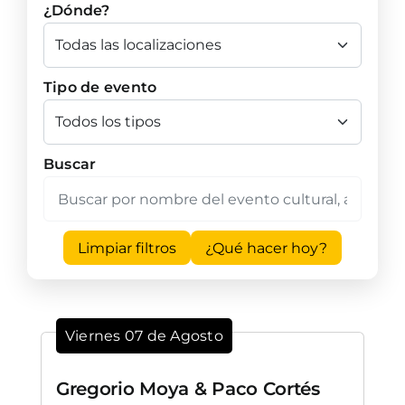
¿Dónde?
Tipo de evento
Buscar
Limpiar filtros
¿Qué hacer hoy?
Viernes 07 de Agosto
Gregorio Moya & Paco Cortés