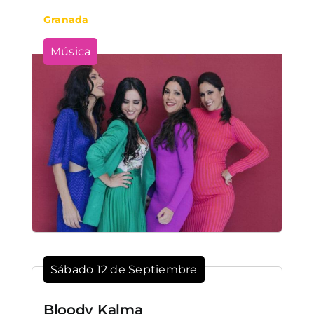
Granada
Música
Sábado 12 de Septiembre
Bloody Kalma