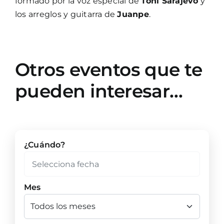
formado por la voz especial de
Toñi Sarajevo
y
los arreglos y guitarra de
Juanpe
.
Otros eventos que te
pueden interesar…
¿Cuándo?
Mes