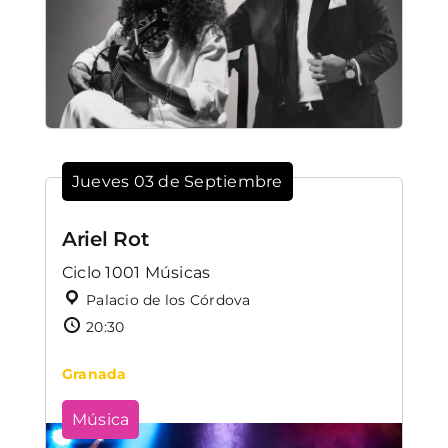
Jueves 03 de Septiembre
Ariel Rot
Ciclo 1001 Músicas
Palacio de los Córdova
20:30
Granada
Música